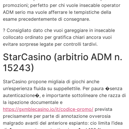
promozioni; perfetto per chi vuole insecable operator
ADM serio ma vuole afferrare le tempistiche della
esame precedentemente di consegnare.
? Consigliato dato che vuoi gareggiare in insecable
collocato ordinato per gratifica chiari ancora vuoi
evitare sorprese legate per controlli tardivi.
StarCasino (arbitrio ADM n.
15243)
StarCasino propone migliaia di giochi anche
un’esperienza fluida su suppellettile. Per paura �senza
autenticazione�, e importante sottolineare che razza di
la ispezione documentale e
https://gxmblecasino.io/it/codice-promo/
prevista
precisamente per parte di annotazione ovverosia
malgrado avanti del anteriore espianto: cio limita l’idea