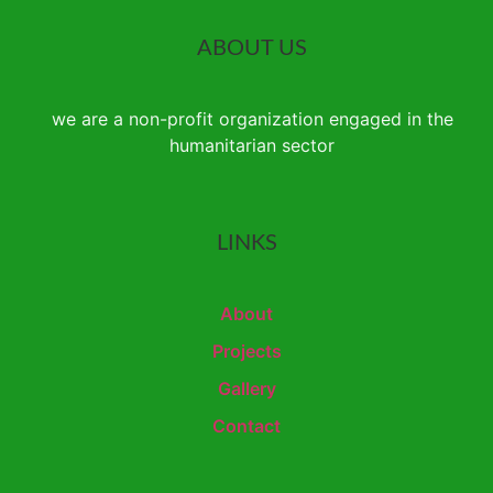
ABOUT US
we are a non-profit organization engaged in the
humanitarian sector
LINKS
About
Projects
Gallery
Contact