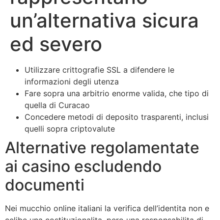
un’alternativa sicura
ed severo
Utilizzare crittografie SSL a difendere le
informazioni degli utenza
Fare sopra una arbitrio enorme valida, che tipo di
quella di Curacao
Concedere metodi di deposito trasparenti, inclusi
quelli sopra criptovalute
Alternative regolamentate
ai casino escludendo
documenti
Nei mucchio online italiani la verifica dell’identita non e