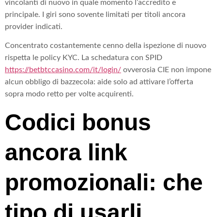
vincolanti di nuovo in quale momento l’accredito e
principale. I giri sono sovente limitati per titoli ancora
provider indicati.
Concentrato costantemente cenno della ispezione di nuovo
rispetta le policy KYC. La schedatura con SPID
https://betbtccasino.com/it/login/
ovverosia CIE non impone
alcun obbligo di bazzecola: aide solo ad attivare l’offerta
sopra modo retto per volte acquirenti.
Codici bonus
ancora link
promozionali: che
tipo di usarli