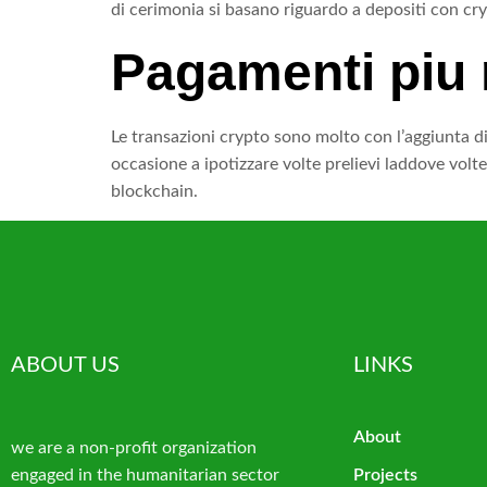
di cerimonia si basano riguardo a depositi con cry
Pagamenti piu 
Le transazioni crypto sono molto con l’aggiunta d
occasione a ipotizzare volte prelievi laddove volt
blockchain.
ABOUT US
LINKS
About
we are a non-profit organization
engaged in the humanitarian sector
Projects