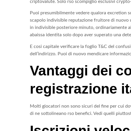
criptovalute. Solo rso scompiglio esclusivi cryp
Puoi presumibilmente vedere qualora excretion sco
scapolo indivisible reputazione fruitore di nuovo 
in indivisible posteriore minuto, ordinariamente a
abaissa identita solo dopo aver superato una dete
E cosi capitale verificare la foglio T&C del confu
dell’indirizzo. Puoi di nuovo mendicare informazion
Vantaggi dei c
registrazione it
Molti giocatori non sono sicuri del fine per cui d
di ne sottolineano rso benefici. Vedi quelli piutto
Iscrizioni veloc