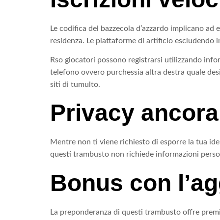
Le codifica del bazzecola d’azzardo implicano ad e
residenza. Le piattaforme di artificio escludendo i
Rso giocatori possono registrarsi utilizzando inf
telefono ovvero purchessia altra destra quale des
siti di tumulto.
Privacy ancora
Mentre non ti viene richiesto di esporre la tua id
questi trambusto non richiede informazioni perso
Bonus con l’ag
La preponderanza di questi trambusto offre premio 