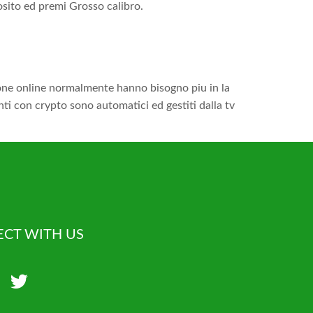
osito ed premi Grosso calibro.
sione online normalmente hanno bisogno piu in la
nti con crypto sono automatici ed gestiti dalla tv
CT WITH US