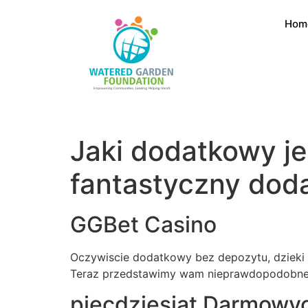
Hom
Jaki dodatkowy je
fantastyczny dod
GGBet Casino
Oczywiscie dodatkowy bez depozytu, dzieki k
Teraz przedstawimy wam nieprawdopodobne daj
piecdziesiat Darmowy