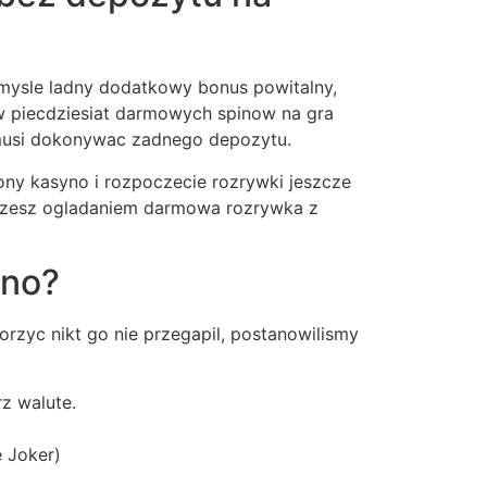
mysle ladny dodatkowy bonus powitalny,
w piecdziesiat darmowych spinow na gra
e musi dokonywac zadnego depozytu.
ony kasyno i rozpoczecie rozrywki jeszcze
mozesz ogladaniem darmowa rozrywka z
ino?
zyc nikt go nie przegapil, postanowilismy
rz walute.
e Joker)