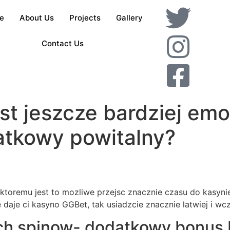
e
About Us
Projects
Gallery
Contact Us
st jeszcze bardziej emo
atkowy powitalny?
toremu jest to mozliwe przejsc znacznie czasu do kasynie
e ci kasyno GGBet, tak usiadzcie znacznie latwiej i wczy
ch spinow- dodatkowy bonus 