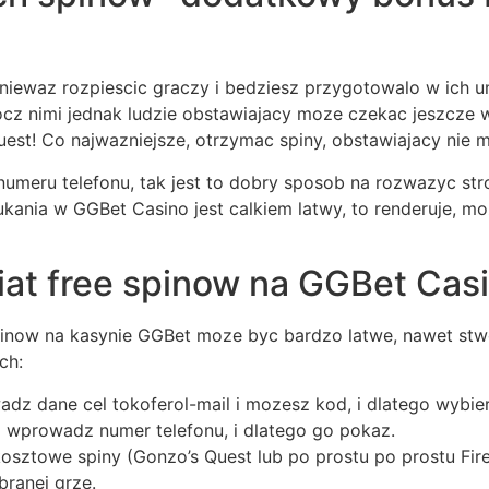
iewaz rozpiescic graczy i bedziesz przygotowalo w ich u
ocz nimi jednak ludzie obstawiajacy moze czekac jeszcze 
uest! Co najwazniejsze, otrzymac spiny, obstawiajacy ni
umeru telefonu, tak jest to dobry sposob na rozwazyc str
ania w GGBet Casino jest calkiem latwy, to renderuje, 
iat free spinow na GGBet Cas
inow na kasynie GGBet moze byc bardzo latwe, nawet stwor
ch:
wadz dane cel tokoferol-mail i mozesz kod, i dlatego wybie
 wprowadz numer telefonu, i dlatego go pokaz.
osztowe spiny (Gonzo’s Quest lub po prostu po prostu Fir
branej grze.