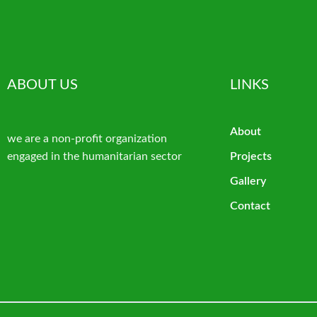
ABOUT US
LINKS
About
we are a non-profit organization
engaged in the humanitarian sector
Projects
Gallery
Contact