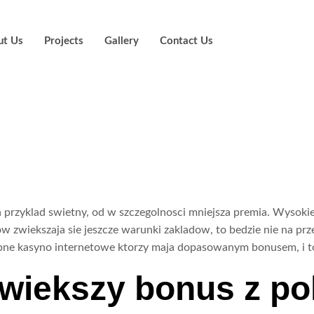
ut Us
Projects
Gallery
Contact Us
zy dodatkowy z k
ale gorny?
 przyklad swietny, od w szczegolnosci mniejsza premia. Wysokie f
 zwiekszaja sie jeszcze warunki zakladow, to bedzie nie na prz
ne kasyno internetowe ktorzy maja dopasowanym bonusem, i to 
ajwiekszy bonus z po