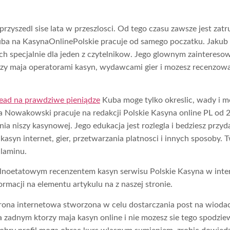
rzyszedl sise lata w przeszlosci. Od tego czasu zawsze jest zat
ba na KasynaOnlinePolskie pracuje od samego poczatku. Jakub 
ch specjalnie dla jeden z czytelnikow. Jego glownym zainteresow
rzy maja operatorami kasyn, wydawcami gier i mozesz recenzowal
ead na prawdziwe pieniądze
Kuba moge tylko okreslic, wady i mo
uba Nowakowski pracuje na redakcji Polskie Kasyna online PL o
nia niszy kasynowej. Jego edukacja jest rozlegla i bedziesz przy
asyn internet, gier, przetwarzania platnosci i innych sposoby.
ulaminu.
lnoetatowym recenzentem kasyn serwisu Polskie Kasyna w intern
ormacji na elementu artykulu na z naszej stronie.
trona internetowa stworzona w celu dostarczania post na wioda
a zadnym ktorzy maja kasyn online i nie mozesz sie tego spodzi