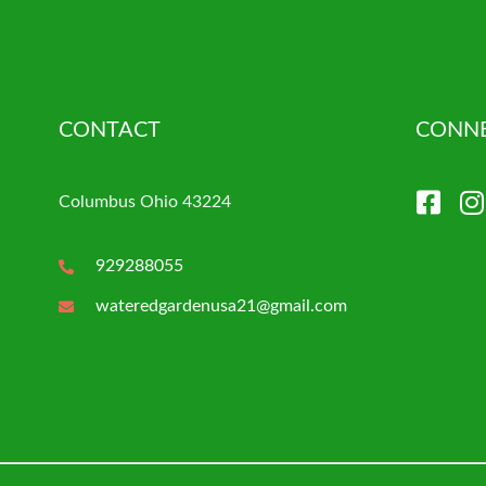
CONTACT
CONNE
Columbus Ohio 43224
929288055
wateredgardenusa21@gmail.com