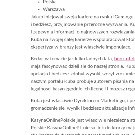
Polska
Warszawa
Jakub inicjowal swoja kariere na rynku iGamingu p
i bedziesz, przyjmowanie przerozne wyzwania. Ku
i zapewnia informacji o najnowszych rozwiazania
Kuba na swojej calej karierze wspolpracowal kto
ekspertyza w branzy jest wlasciwie imponujace.
Bedac w temacie jak kilku ladnych lata,
book of d
maja fascynowac dzieli sie do naszej stronie. K
apelacja i bedziesz zdobyl wysoki szczyt zrozumie
naszym portalu Kuba probuje autorem pisania na k
legalnosci kasyn zgodnie ich licencji i mozesz reg
Kuba jest wlasciwie Dyrektorem Marketingu, i pe
gromadzenie sie, wynik i bedziesz aktualizacje inf
KasynaOnlinePolskie jest wlasciwie niezalezna s
Polskie.KasynaOnlinePL nie sa link do ktorzy maj