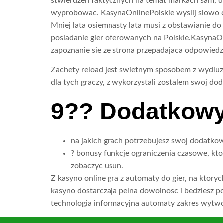
stwierdzen faktycznych na temat markach sam, do
wyprobowac. KasynaOnlinePolskie wyslij slowo czy
Mniej lata osiemnasty lata musi z obstawianie d
posiadanie gier oferowanych na Polskie.KasynaOn
zapoznanie sie ze strona przepadajaca odpowiedzi
Zachety reload jest swietnym sposobem z wydluze
dla tych graczy, z wykorzystali zostalem swoj d
9?? Dodatkowy
na jakich grach potrzebujesz swoj dodatko
? bonusy funkcje ograniczenia czasowe, kt
zobaczyc usun.
Z kasyno online gra z automaty do gier, na ktory
kasyno dostarczaja pelna dowolnosc i bedziesz po
technologia informacyjna automaty zakres wytwor