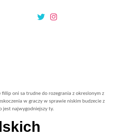
asynie w
illip oni sa trudne do rozegrania z okreslonym z
eskoczenia w graczy w sprawie niskim budzecie z
jest najwygodniejszy ty.
lskich