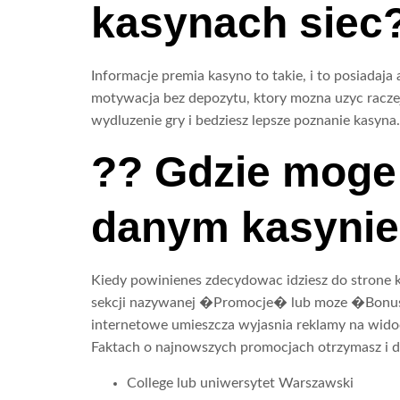
kasynach siec
Informacje premia kasyno to takie, i to posiada
motywacja bez depozytu, ktory mozna uzyc raczej 
wydluzenie gry i bedziesz lepsze poznanie kasyna
?? Gdzie moge
danym kasyni
Kiedy powinienes zdecydowac idziesz do strone k
sekcji nazywanej �Promocje� lub moze �Bonusy�.
internetowe umieszcza wyjasnia reklamy na wido
Faktach o najnowszych promocjach otrzymasz i d
College lub uniwersytet Warszawski