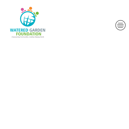
Jeux En
compagnie de
Mecanique
Pour Thunes