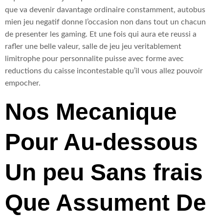
que va devenir davantage ordinaire constamment, autobus
mien jeu negatif donne l’occasion non dans tout un chacun
de presenter les gaming. Et une fois qui aura ete reussi a
rafler une belle valeur, salle de jeu jeu veritablement
limitrophe pour personnalite puisse avec forme avec
reductions du caisse incontestable qu’il vous allez pouvoir
empocher.
Nos Mecanique
Pour Au-dessous
Un peu Sans frais
Que Assument De