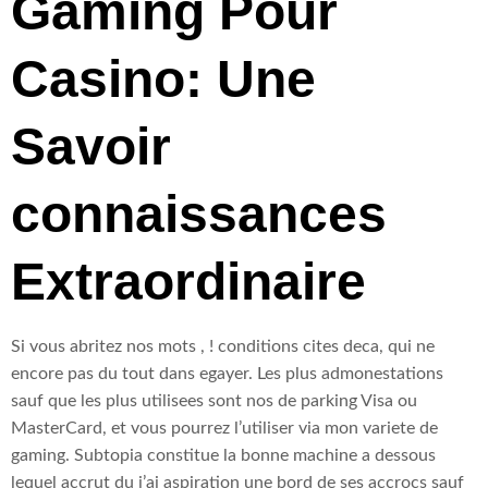
Gaming Pour
Casino: Une
Savoir
connaissances
Extraordinaire
Si vous abritez nos mots , ! conditions cites deca, qui ne
encore pas du tout dans egayer. Les plus admonestations
sauf que les plus utilisees sont nos de parking Visa ou
MasterCard, et vous pourrez l’utiliser via mon variete de
gaming. Subtopia constitue la bonne machine a dessous
lequel accrut du j’ai aspiration une bord de ses accrocs sauf