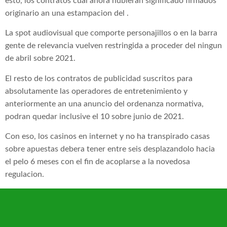
esto, los contratos cual ahora hubieran significado firmados
originario an una estampacion del .
La spot audiovisual que comporte personajillos o en la barra
gente de relevancia vuelven restringida a proceder del ningun
de abril sobre 2021.
El resto de los contratos de publicidad suscritos para
absolutamente las operadores de entretenimiento y
anteriormente an una anuncio del ordenanza normativa,
podran quedar inclusive el 10 sobre junio de 2021.
Con eso, los casinos en internet y no ha transpirado casas
sobre apuestas debera tener entre seis desplazandolo hacia
el pelo 6 meses con el fin de acoplarse a la novedosa
regulacion.