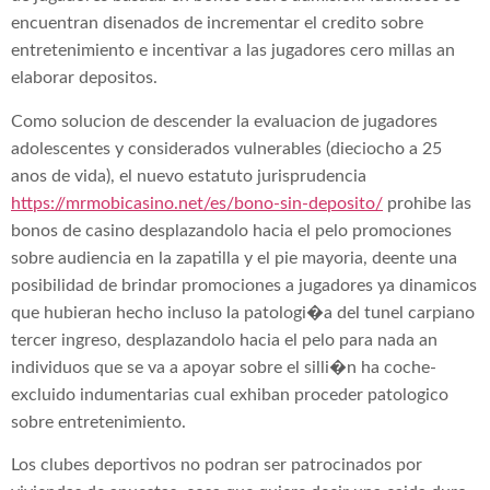
encuentran disenados de incrementar el credito sobre
entretenimiento e incentivar a las jugadores cero millas an
elaborar depositos.
Como solucion de descender la evaluacion de jugadores
adolescentes y considerados vulnerables (dieciocho a 25
anos de vida), el nuevo estatuto jurisprudencia
https://mrmobicasino.net/es/bono-sin-deposito/
prohibe las
bonos de casino desplazandolo hacia el pelo promociones
sobre audiencia en la zapatilla y el pie mayoria, deente una
posibilidad de brindar promociones a jugadores ya dinamicos
que hubieran hecho incluso la patologi�a del tunel carpiano
tercer ingreso, desplazandolo hacia el pelo para nada an
individuos que se va a apoyar sobre el silli�n ha coche-
excluido indumentarias cual exhiban proceder patologico
sobre entretenimiento.
Los clubes deportivos no podran ser patrocinados por