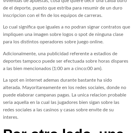
viviendas de apuestas, cosa que quiere decir una caida duro
de el deporte, puesto que estriba para resumir de un duro
inscripcion con el fin de los equipos de carreras.
Lo cual significa que iguales a no podran signar contratos que
impliquen una imagen sobre logos o spot de ninguna clase
para los distintos operadores sobre juego online.
Adicionalmente, una publicidad referente a estadios de
deportes tampoco puede ser efectuada sobre horas dispares
a las bien mencionados (1:00 am a cinco:00 am).
La spot en internet ademas durante bastante ha sido
alterada. Mayoritareamente en los redes sociales, donde no
puede elaborar campanas pagas. La unica relacion probable
seria aquella en la cual las jugadores bien sigan sobre las
redes sociales a las casinos y casas sobre envite de su
interes.