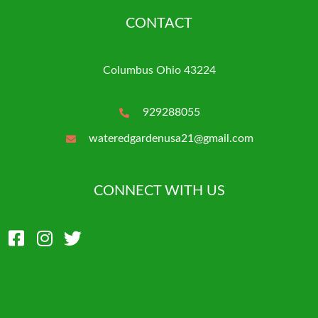
CONTACT
Columbus Ohio 43224
929288055
wateredgardenusa21@gmail.com
CONNECT WITH US