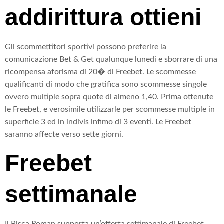
addirittura ottieni
Gli scommettitori sportivi possono preferire la
comunicazione Bet & Get qualunque lunedi e sborrare di una
ricompensa aforisma di 20� di Freebet. Le scommesse
qualificanti di modo che gratifica sono scommesse singole
ovvero multiple sopra quote di almeno 1,40. Prima ottenute
le Freebet, e verosimile utilizzarle per scommesse multiple in
superficie 3 ed in indivis infimo di 3 eventi. Le Freebet
saranno affecte verso sette giorni.
Freebet
settimanale
Il Bisca Roman supporta un’offerta settimanale di Freebet