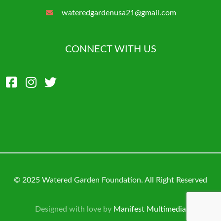
wateredgardenusa21@gmail.com
CONNECT WITH US
© 2025 Watered Garden Foundation. All Right Reserved
Designed with love by
Manifest Multimedia