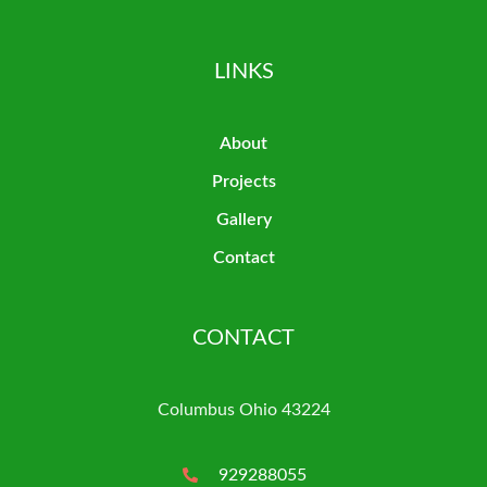
LINKS
About
Projects
Gallery
Contact
CONTACT
Columbus Ohio 43224
929288055