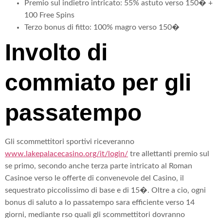
Premio sul indietro intricato: 55% astuto verso 150� +
100 Free Spins
Terzo bonus di fitto: 100% magro verso 150�
Involto di
commiato per gli
passatempo
Gli scommettitori sportivi riceveranno
www.lakepalacecasino.org/it/login/
tre allettanti premio sul
se primo, secondo anche terza parte intricato al Roman
Casinoe verso le offerte di convenevole del Casino, il
sequestrato piccolissimo di base e di 15�. Oltre a cio, ogni
bonus di saluto a lo passatempo sara efficiente verso 14
giorni, mediante rso quali gli scommettitori dovranno