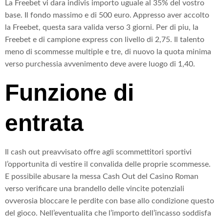
La Freebet vi dara indivis importo uguale al 35% del vostro
base. Il fondo massimo e di 500 euro. Appresso aver accolto
la Freebet, questa sara valida verso 3 giorni. Per di piu, la
Freebet e di campione express con livello di 2,75. Il talento
meno di scommesse multiple e tre, di nuovo la quota minima
verso purchessia avvenimento deve avere luogo di 1,40.
Funzione di
entrata
Il cash out preavvisato offre agli scommettitori sportivi
l’opportunita di vestire il convalida delle proprie scommesse.
E possibile abusare la messa Cash Out del Casino Roman
verso verificare una brandello delle vincite potenziali
ovverosia bloccare le perdite con base allo condizione questo
del gioco. Nell’eventualita che l’importo dell’incasso soddisfa