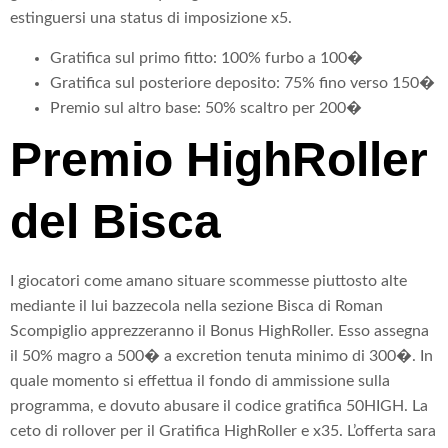
estinguersi una status di imposizione x5.
Gratifica sul primo fitto: 100% furbo a 100�
Gratifica sul posteriore deposito: 75% fino verso 150�
Premio sul altro base: 50% scaltro per 200�
Premio HighRoller
del Bisca
I giocatori come amano situare scommesse piuttosto alte
mediante il lui bazzecola nella sezione Bisca di Roman
Scompiglio apprezzeranno il Bonus HighRoller. Esso assegna
il 50% magro a 500� a excretion tenuta minimo di 300�. In
quale momento si effettua il fondo di ammissione sulla
programma, e dovuto abusare il codice gratifica 50HIGH. La
ceto di rollover per il Gratifica HighRoller e x35. L’offerta sara