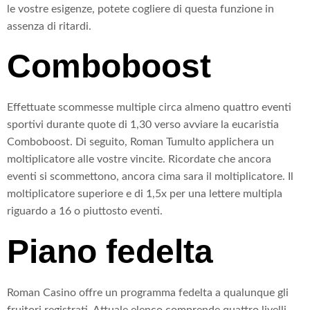
le vostre esigenze, potete cogliere di questa funzione in
assenza di ritardi.
Comboboost
Effettuate scommesse multiple circa almeno quattro eventi
sportivi durante quote di 1,30 verso avviare la eucaristia
Comboboost. Di seguito, Roman Tumulto applichera un
moltiplicatore alle vostre vincite. Ricordate che ancora
eventi si scommettono, ancora cima sara il moltiplicatore. Il
moltiplicatore superiore e di 1,5x per una lettere multipla
riguardo a 16 o piuttosto eventi.
Piano fedelta
Roman Casino offre un programma fedelta a qualunque gli
fruitori registrati. Attuale elenco comprende quattro livelli