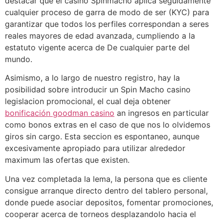
destacar que el casino Spinmacho aplica seguidamente
cualquier proceso de garra de modo de ser (KYC) para
garantizar que todos los perfiles correspondan a seres
reales mayores de edad avanzada, cumpliendo a la
estatuto vigente acerca de De cualquier parte del
mundo.
Asimismo, a lo largo de nuestro registro, hay la
posibilidad sobre introducir un Spin Macho casino
legislacion promocional, el cual deja obtener
bonificación goodman casino
an ingresos en particular
como bonos extras en el caso de que nos lo olvidemos
giros sin cargo. Esta seccion es espontaneo, aunque
excesivamente apropiado para utilizar alrededor
maximum las ofertas que existen.
Una vez completada la lema, la persona que es cliente
consigue arranque directo dentro del tablero personal,
donde puede asociar depositos, fomentar promociones,
cooperar acerca de torneos desplazandolo hacia el