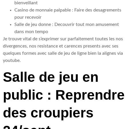
bienveillant
Casino de monnaie palpable : Faire des desagrements
pour recevoir
Salle de jeu donne : Decouvrir tout mon amusement
dans mon tempo
Je trouve vital de s’exprimer sur parfaitement toutes les nos
divergences, nos resistance et carences presents avec ses
quelques formes avec salle de jeu de ligne bien la alignes via
youtube.
Salle de jeu en
public : Reprendre
des croupiers