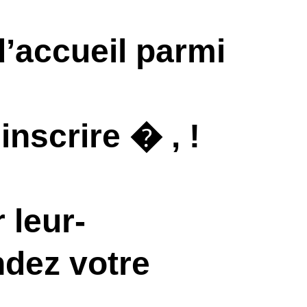
’accueil parmi
inscrire � , !
 leur-
dez votre