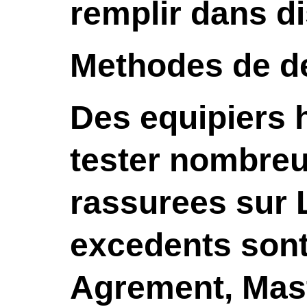
remplir dans dis
Methodes de d
Des equipiers 
tester nombreu
rassurees sur 
excedents sont
Agrement, Mast