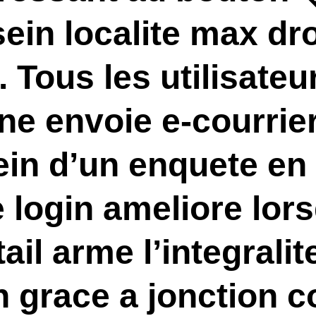
sein localite max dr
Tous les utilisateu
ne envoie e-courrier
ein d’un enquete en
login ameliore lors
ail arme l’integralit
 grace a jonction co