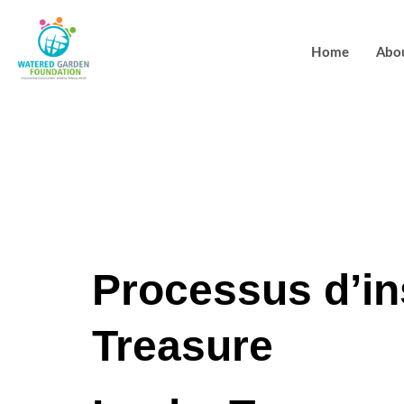
Home
Abo
Le site conti
propos des 
Processus d’in
Treasure