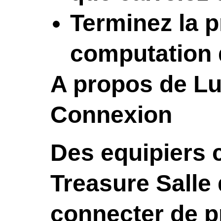
Terminez la p
computation 
A propos de L
Connexion
Des equipiers 
Treasure Sall
connecter de p