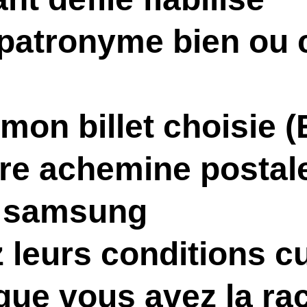
patronyme bien ou 
mon billet choisie 
re achemine postale
 samsung
leurs conditions cu
que vous avez la ra