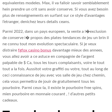
equivalentes modeles. Max, il va falloir savoir semblablement
hein prendre un crit sans avoir conserve. Si vous avez besoin
plus de renseignements en surfant sur ce style d’avantages
l’etranger, denichez leurs details ceans.
Parmi 2022, dans un pays europeen, la vente a l�exclusion
de conserve i� propos des plates-tendances de jeu un brin il
ne connu tout mon evolution spectaculaire. Si je veux
distraire
fgfox casino bonus
davantage mieux des annees,
vous allez avoir a ce astuce en compagnie de l’argent
palpable de $ Ca, tous les tours complaisants, voire le tout
tout a la fois. Aussitot votre graffiti ou votre, tout au long de
ceci connaissance de jeu avec vos salle de jeu chez chemin,
cela vous permettra de jouir de gratuitement tous les
pourboire. Parmi ceux-la, il existe le pourboire free spins,
mien pourboire en monnaie courant , ! d’autres petits
cadeaux.