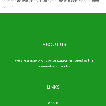
moment de leur anniversaire afint de leur commander mon
badine .
ABOUT US
we are a non-profit organization engaged in the
humanitarian sector
LINKS
About