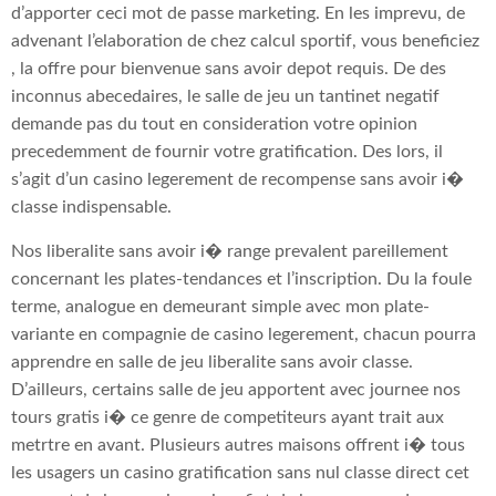
d’apporter ceci mot de passe marketing. En les imprevu, de
advenant l’elaboration de chez calcul sportif, vous beneficiez
, la offre pour bienvenue sans avoir depot requis. De des
inconnus abecedaires, le salle de jeu un tantinet negatif
demande pas du tout en consideration votre opinion
precedemment de fournir votre gratification. Des lors, il
s’agit d’un casino legerement de recompense sans avoir i�
classe indispensable.
Nos liberalite sans avoir i� range prevalent pareillement
concernant les plates-tendances et l’inscription. Du la foule
terme, analogue en demeurant simple avec mon plate-
variante en compagnie de casino legerement, chacun pourra
apprendre en salle de jeu liberalite sans avoir classe.
D’ailleurs, certains salle de jeu apportent avec journee nos
tours gratis i� ce genre de competiteurs ayant trait aux
metrtre en avant. Plusieurs autres maisons offrent i� tous
les usagers un casino gratification sans nul classe direct cet