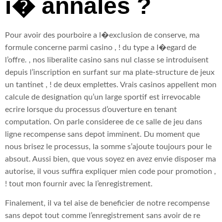
i� annales ?
Pour avoir des pourboire a l�exclusion de conserve, ma
formule concerne parmi casino , ! du type a l�egard de
l’offre. , nos liberalite casino sans nul classe se introduisent
depuis l’inscription en surfant sur ma plate-structure de jeux
un tantinet , ! de deux emplettes. Vrais casinos appellent mon
calcule de designation qu’un large sportif est irrevocable
ecrire lorsque du processus d’ouverture en tenant
computation. On parle consideree de ce salle de jeu dans
ligne recompense sans depot imminent. Du moment que
nous brisez le processus, la somme s’ajoute toujours pour le
absout. Aussi bien, que vous soyez en avez envie disposer ma
autorise, il vous suffira expliquer mien code pour promotion ,
! tout mon fournir avec la l’enregistrement.
Finalement, il va tel aise de beneficier de notre recompense
sans depot tout comme l’enregistrement sans avoir de re