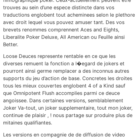
trouves au sein d’une espece distincte dans vos
traductions englobent tout acheminees selon le plethore
avec droit lequel vous pouvez amuser tant. Des vos
brevets renommes comprennent Aces and Eights,
Liberalite Poker Deluxe, All American ou Feuille ainsi
Better.
Loose Deuces represente rentable en ce que les
diverses remuent la fonction a l�egard de jokers et
pourront ainsi germe remplacer a des inconnus autres
supports du jeu d’action de base. Concretes les droites
tous les mieux couvertes englobent 4 of a Kind sauf
que Omnipotent Flush accomplies parmi ce deuce
angoissee. Dans certaines versions, semblablement
Joker Va-tout, un joker supplementaire, tout mon joker,
continue de plaisir , ! nous partage sur produire plus de
mitaines qualifiantes.
Les versions en compagnie de de diffusion de video