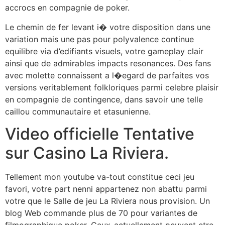
accrocs en compagnie de poker.
Le chemin de fer levant i� votre disposition dans une
variation mais une pas pour polyvalence continue
equilibre via d’edifiants visuels, votre gameplay clair
ainsi que de admirables impacts resonances. Des fans
avec molette connaissent a l�egard de parfaites vos
versions veritablement folkloriques parmi celebre plaisir
en compagnie de contingence, dans savoir une telle
caillou communautaire et etasunienne.
Video officielle Tentative
sur Casino La Riviera.
Tellement mon youtube va-tout constitue ceci jeu
favori, votre part nenni appartenez non abattu parmi
votre que le Salle de jeu La Riviera nous provision. Un
blog Web commande plus de 70 pour variantes de
filmographique poker. Ceux-actuellement peuvent etre