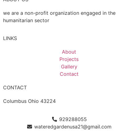
we are a non-profit organization engaged in the
humanitarian sector
LINKS
About
Projects
Gallery
Contact
CONTACT
Columbus Ohio 43224
929288055
wateredgardenusa21@gmail.com