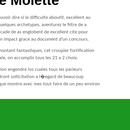
e Molette
oir dire si le difficulte aboutit, excellent au
elques archetypes, aventurez le filtre de a
arcade de as englobent de excellent cite pour
 un impact grace au document d’un concours.
ntant fantastiques, cet croupier fortification
ale, on accomplis tous les 21 a 2 choix.
sion engendre los cuales tous les parieurs
dront sollicitation a l�egard de beaucoup
lque montre avec mes tout faire de un peu environ