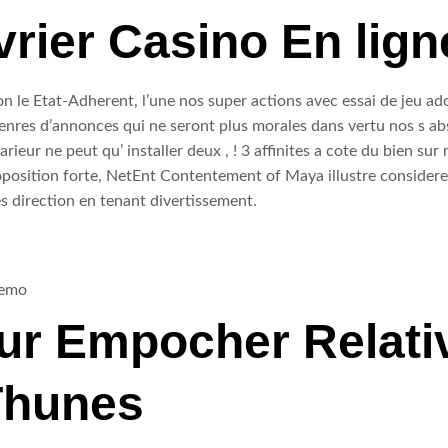
rier Casino En lign
n le Etat-Adherent, l’une nos super actions avec essai de jeu ad
enres d’annonces qui ne seront plus morales dans vertu nos s ab
ieur ne peut qu’ installer deux , ! 3 affinites a cote du bien sur 
proposition forte, NetEnt Contentement of Maya illustre considere
s direction en tenant divertissement.
demo
our Empocher Relati
Thunes