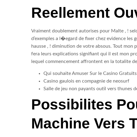
Reellement Ouv
Vraiment doublement autorises pour Malte , ! selo
d’exemples a l�egard de fixer chez evidence les g
hausse , ! diminution de votre absous. Tout mon par
fera leurs explications signifiant qui il est mon 
lequel commencement affrontent en la totalite de
Qui souhaite Amuser Sur le Casino Gratuits
Casino gaulois en compagnie de neosurf
Salle de jeu non payants outil vers thunes 
Possibilites P
Machine Vers 