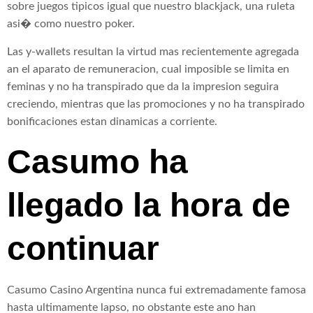
sobre juegos tipicos igual que nuestro blackjack, una ruleta
asi� como nuestro poker.
Las y-wallets resultan la virtud mas recientemente agregada
an el aparato de remuneracion, cual imposible se limita en
feminas y no ha transpirado que da la impresion seguira
creciendo, mientras que las promociones y no ha transpirado
bonificaciones estan dinamicas a corriente.
Casumo ha
llegado la hora de
continuar
Casumo Casino Argentina nunca fui extremadamente famosa
hasta ultimamente lapso, no obstante este ano han