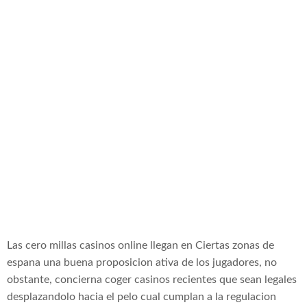
variedad de
juegos cual
debido a
supero los 1
Las cero millas casinos online llegan en Ciertas zonas de
espana una buena proposicion ativa de los jugadores, no
obstante, concierna coger casinos recientes que sean legales
desplazandolo hacia el pelo cual cumplan a la regulacion