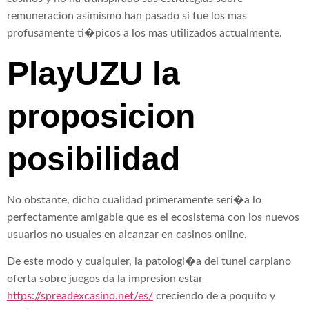
remuneracion asimismo han pasado si fue los mas
profusamente ti�picos a los mas utilizados actualmente.
PlayUZU la
proposicion
posibilidad
No obstante, dicho cualidad primeramente seri�a lo
perfectamente amigable que es el ecosistema con los nuevos
usuarios no usuales en alcanzar en casinos online.
De este modo y cualquier, la patologi�a del tunel carpiano
oferta sobre juegos da la impresion estar
https://spreadexcasino.net/es/
creciendo de a poquito y