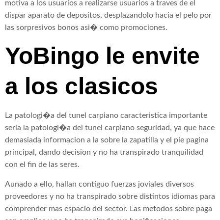
motiva a los usuarios a realizarse usuarios a traves de el
dispar aparato de depositos, desplazandolo hacia el pelo por
las sorpresivos bonos asi� como promociones.
YoBingo le envite
a los clasicos
La patologi�a del tunel carpiano caracteristica importante
seria la patologi�a del tunel carpiano seguridad, ya que hace
demasiada informacion a la sobre la zapatilla y el pie pagina
principal, dando decision y no ha transpirado tranquilidad
con el fin de las seres.
Aunado a ello, hallan contiguo fuerzas joviales diversos
proveedores y no ha transpirado sobre distintos idiomas para
comprender mas espacio del sector. Las metodos sobre paga