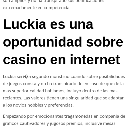
son amplios y no ha transpirado sus bonificaciones
extremadamente en competencia.
Luckia es una
oportunidad sobre
casino en internet
Luckia seri�a segundo monstruo cuando sobre posibilidades
de juegos consta y no ha transpirado de en caso de que de la
mas superior calidad hablamos, incluyo dentro de las mas
recientes. Las valores tienen una singularidad que se adaptan
a los novios hobbies y preferencias.
Empezando por emocionantes tragamonedas en compania de
graficos cautivadores y jugosos premios, inclusive mesas