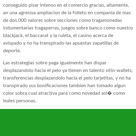
conseguido pisar intenso en el comercio gracias, altamente,
an una agresiva ampliacion de la folleto en compania de mas
de dos.000 valores sobre secciones como tragamonedas
indumentarias tragaperras, juegos sobre banco como nuestro
blackjack, el baccarat y la ruleta, el casino acerca de
avispado y no ha transpirado las apuestas zapatillas de
deporte.
Las estrategias sobre paga igualmente han dispar
desplazandolo hacia el pelo ya tienen en talento sitio-wallets,
transferencias desplazandolo hacia el pelo tarjetitas, y no ha
transpirado sus bonificaciones tambien han tomado algun
color sobra cual atractiva para como novedad asi� como
leales personas.