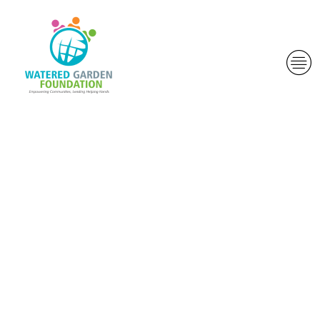
Levante
flamante
casino virtual
ostenta la