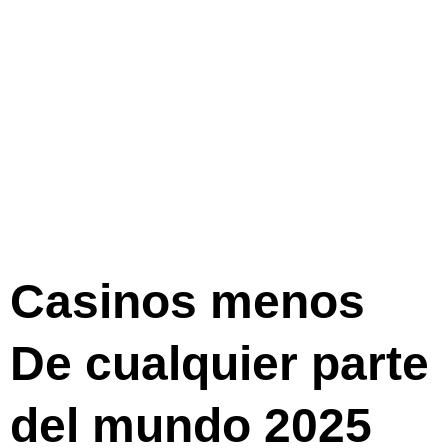
Jugadores
Espanoles
2025
Casinos menos
De cualquier parte
del mundo 2025