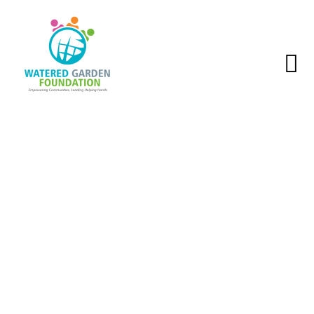
Lista para los
Superiores
Casinos Salvo
Argentina para