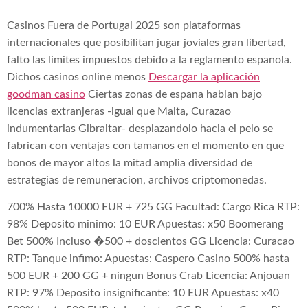
Casinos Fuera de Portugal 2025 son plataformas
internacionales que posibilitan jugar joviales gran libertad,
falto las limites impuestos debido a la reglamento espanola.
Dichos casinos online menos
Descargar la aplicación
goodman casino
Ciertas zonas de espana hablan bajo
licencias extranjeras -igual que Malta, Curazao
indumentarias Gibraltar- desplazandolo hacia el pelo se
fabrican con ventajas con tamanos en el momento en que
bonos de mayor altos la mitad amplia diversidad de
estrategias de remuneracion, archivos criptomonedas.
700% Hasta 10000 EUR + 725 GG Facultad: Cargo Rica RTP:
98% Deposito minimo: 10 EUR Apuestas: x50 Boomerang
Bet 500% Incluso �500 + doscientos GG Licencia: Curacao
RTP: Tanque infimo: Apuestas: Caspero Casino 500% hasta
500 EUR + 200 GG + ningun Bonus Crab Licencia: Anjouan
RTP: 97% Deposito insignificante: 10 EUR Apuestas: x40