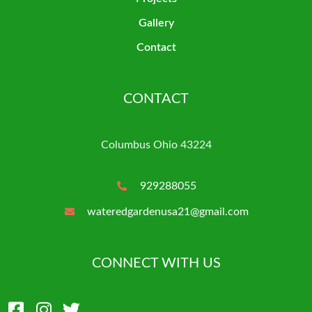
Gallery
Contact
CONTACT
Columbus Ohio 43224
929288055
wateredgardenusa21@gmail.com
CONNECT WITH US