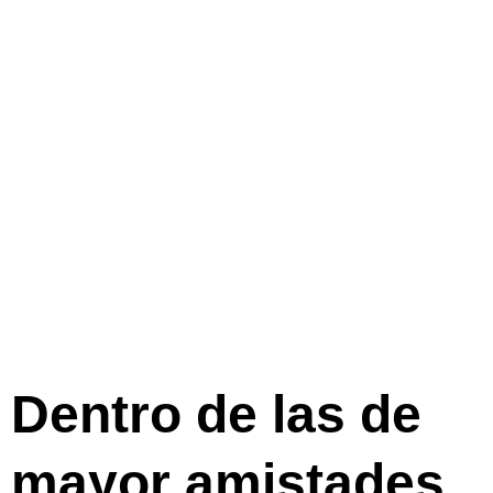
de mismas
elecciones
asi� como
conclusiones
Dentro de las de
mayor amistades,