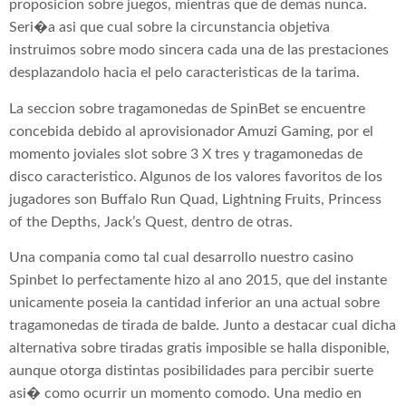
proposicion sobre juegos, mientras que de demas nunca.
Seri�a asi que cual sobre la circunstancia objetiva
instruimos sobre modo sincera cada una de las prestaciones
desplazandolo hacia el pelo caracteristicas de la tarima.
La seccion sobre tragamonedas de SpinBet se encuentre
concebida debido al aprovisionador Amuzi Gaming, por el
momento joviales slot sobre 3 X tres y tragamonedas de
disco caracteristico. Algunos de los valores favoritos de los
jugadores son Buffalo Run Quad, Lightning Fruits, Princess
of the Depths, Jack’s Quest, dentro de otras.
Una compania como tal cual desarrollo nuestro casino
Spinbet lo perfectamente hizo al ano 2015, que del instante
unicamente poseia la cantidad inferior an una actual sobre
tragamonedas de tirada de balde. Junto a destacar cual dicha
alternativa sobre tiradas gratis imposible se halla disponible,
aunque otorga distintas posibilidades para percibir suerte
asi� como ocurrir un momento comodo. Una medio en