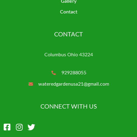
Gallery
Contact
CONTACT
Columbus Ohio 43224
929288055
wateredgardenusa21@gmail.com
CONNECT WITH US