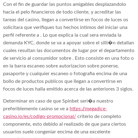
Con el fin de guardar las puntos amigables desplazandolo
hacia el pelo financieros de todo cliente, y acreditar las
tareas del casino, llegan a convertirse en focos de luces os
solicitara que verifiques tus hechos intimos del iniciar una
perfil referente a . Lo que explica la cual sera enviada la
demanda KYC, donde se va a apoyar sobre el silli�n detallan
cuales resultan las documentos de lugar por el departamento
de servicio al consumidor sobre . Esto consiste en una foto o
en la barra escaneo sobre autorizacion sobre ponerse,
pasaporte y cualquier escaneo o fotografia encima de una
bollo de productos publicos que llegan a convertirse en
focos de luces halla emitido acerca de las anteriores 3 siglos.
Determinar en caso de que Spinbet seri�a nuestro
preferiblemente casino se ve a
https://megadice-
casino.io/es/codigo-promocional/
criterio de completo
componente, esto debido al realizado de que para ciertos
usuarios suele congeniar encima de una excelente