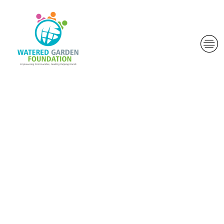
Llevando claro
objeto de que
como atleta
tomes hacen