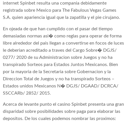
internet Spinbet resulta una compania debidamente
registrada sobre Mexico para The Fabulous Vegas Games
S.A. quien apariencia igual que la zapatilla y el pie cirujano.
En ojeada de que han cumplido con el pasar del tiempo
demasiadas normas asi� como reglas para operar de forma
libre alrededor del pais llegan a convertirse en focos de luces
le deberian acreditado a traves del Cargo Sobre� DGJS/
0277/ 2020 de su Administracion sobre Juegos y no ha
transpirado Sorteos para Estados Juntos Mexicanos. Bien
por la mayoria de la Secretaria sobre Gobernacion y la
Direccion Total de Juegos y no ha transpirado Sorteos –
Estados unidos Mexicanos N� DGJS/ DGAAD/ DCRCA/
SSCCARb/ 2852/ 2015.
Acerca de levante punto el casino Spinbet presenta una gran
disparidad sobre posibilidades sobre paga para elaborar las
depositos. De los cuales podemos nombrar las proximos: