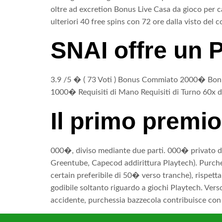
oltre ad excretion Bonus Live Casa da gioco per car
ulteriori 40 free spins con 72 ore dalla visto del 
SNAI offre un P
3.9 /5 � ( 73 Voti ) Bonus Commiato 2000� Bonus 
1000� Requisiti di Mano Requisiti di Turno 60x
Il primo premio
000�, diviso mediante due parti. 000� privato di t
Greentube, Capecod addirittura Playtech). Purche
certain preferibile di 50� verso tranche), rispett
godibile soltanto riguardo a giochi Playtech. Vers
accidente, purchessia bazzecola contribuisce con co