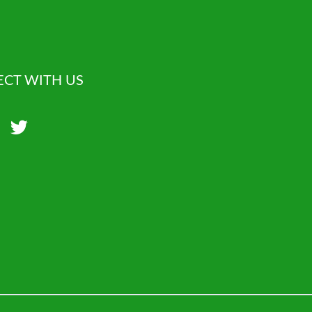
CT WITH US