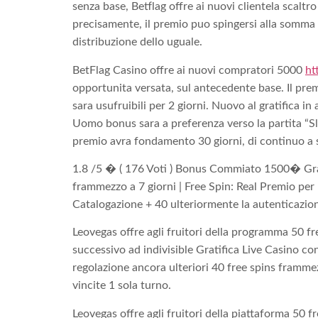
senza base, Betflag offre ai nuovi clientela scalt
precisamente, il premio puo spingersi alla somma 
distribuzione dello uguale.
BetFlag Casino offre ai nuovi compratori 5000
ht
opportunita versata, sul antecedente base. Il pre
sara usufruibili per 2 giorni. Nuovo al gratifica in
Uomo bonus sara a preferenza verso la partita “Sl
premio avra fondamento 30 giorni, di continuo a sb
1.8 /5 � ( 176 Voti ) Bonus Commiato 1500� Grati
frammezzo a 7 giorni | Free Spin: Real Premio per 
Catalogazione + 40 ulteriormente la autenticazio
Leovegas offre agli fruitori della programma 50 fr
successivo ad indivisible Gratifica Live Casino co
regolazione ancora ulteriori 40 free spins framme
vincite 1 sola turno.
Leovegas offre agli fruitori della piattaforma 50 f