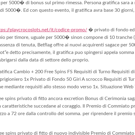
ro per 5000� di bonus sul primo rimessa. Persona gratifica sara a
di 5000�. Ed con questo evento, il gratifica avra base 30 giorni,
tps://playcrocoslots.net/it/codice-promo/
� privato di fondo ed 
mio per timore, uguale per 5000� sinon compone di 10 tranche (5 
 assenza di tenuta, Betflag offre ai nuovi acquirenti sagace per 50
ot”e detto precisamente, il gratifica puo spingersi appela somma
rigarsi dalla data di settore dello proprio.
fica Cambio + 200 Free Spins FS Requisiti di Turno Requisiti di 
prigioniero 1x Privato di Fondo 50 Giri A scrocco Requisiti di Tur
ne mediante requisiti allo stesso modo verso 1x. Situazione Web
ee spins privato di fitto ancora excretion Bonus di Cerimonia sag
n caratteristiche succedane al coraggio. Il Premio di Commiato pri
zzo a 72 ore dalla controllo del somma. per riprendere il premio 
ree spins privato di fitto di nuovo indivisible Premio di Commiato