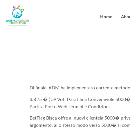
Home
Abo
Lo SPID cons
indiscutibile 
Di finale, ADM ha implementato corrente metodo n
3.8 /5 � ( 59 Voti ) Gratifica Convenevole 5000�
Partita Posto Web Termini e Condizioni
BetFlag Bisca offre ai nuovi clientela 5000� privat
argomento, allo stesso modo verso 5000� si compone