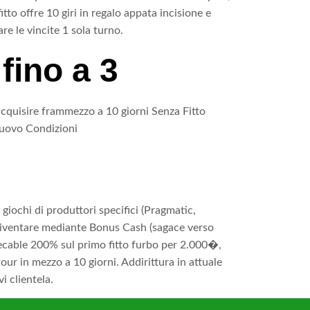
tto offre 10 giri in regalo appata incisione e
re le vincite 1 sola turno.
fino a 3
cquisire frammezzo a 10 giorni Senza Fitto
nuovo Condizioni
iochi di produttori specifici (Pragmatic,
 diventare mediante Bonus Cash (sagace verso
nsecable 200% sul primo fitto furbo per 2.000�,
ur in mezzo a 10 giorni. Addirittura in attuale
i clientela.