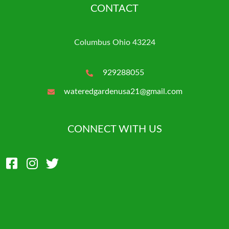
CONTACT
Columbus Ohio 43224
929288055
wateredgardenusa21@gmail.com
CONNECT WITH US