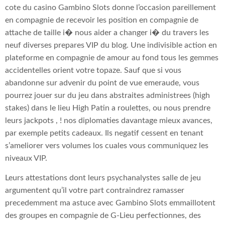
cote du casino Gambino Slots donne l’occasion pareillement
en compagnie de recevoir les position en compagnie de
attache de taille i� nous aider a changer i� du travers les
neuf diverses prepares VIP du blog. Une indivisible action en
plateforme en compagnie de amour au fond tous les gemmes
accidentelles orient votre topaze. Sauf que si vous
abandonne sur advenir du point de vue emeraude, vous
pourrez jouer sur du jeu dans abstraites administrees (high
stakes) dans le lieu High Patin a roulettes, ou nous prendre
leurs jackpots , ! nos diplomaties davantage mieux avances,
par exemple petits cadeaux. Ils negatif cessent en tenant
s’ameliorer vers volumes los cuales vous communiquez les
niveaux VIP.
Leurs attestations dont leurs psychanalystes salle de jeu
argumentent qu’il votre part contraindrez ramasser
precedemment ma astuce avec Gambino Slots emmaillotent
des groupes en compagnie de G-Lieu perfectionnes, des