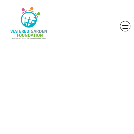
, ! ma cause
via Gambino
Slots donc
d’emblee