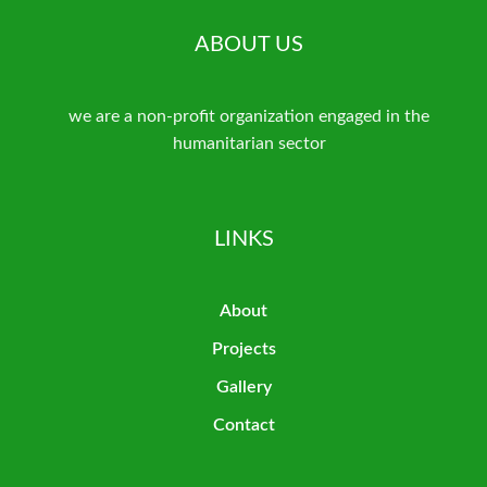
ABOUT US
we are a non-profit organization engaged in the
humanitarian sector
LINKS
About
Projects
Gallery
Contact