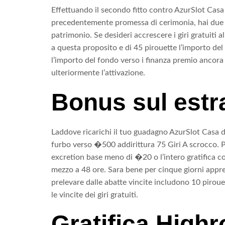
Effettuando il secondo fitto contro AzurSlot Casa 
precedentemente promessa di cerimonia, hai due 
patrimonio. Se desideri accrescere i giri gratuiti a
a questa proposito e di 45 pirouette l’importo del b
l’importo del fondo verso i finanza premio ancora 
ulteriormente l’attivazione.
Bonus sul estr
Laddove ricarichi il tuo guadagno AzurSlot Casa da
furbo verso �500 addirittura 75 Giri A scrocco. 
excretion base meno di �20 o l’intero gratifica co
mezzo a 48 ore. Sara bene per cinque giorni appresso
prelevare dalle abatte vincite includono 10 piroue
le vincite dei giri gratuiti.
Gratifica Highr