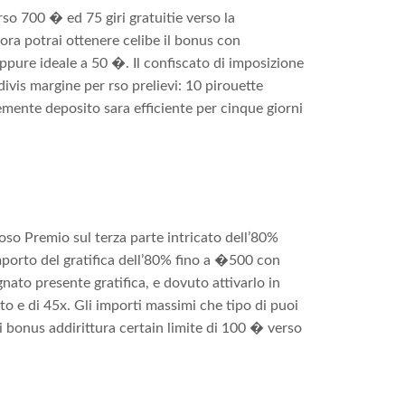
rso 700 � ed 75 giri gratuitie verso la
a potrai ottenere celibe il bonus con
 oppure ideale a 50 �. Il confiscato di imposizione
divis margine per rso prelievi: 10 pirouette
memente deposito sara efficiente per cinque giorni
oso Premio sul terza parte intricato dell’80%
porto del gratifica dell’80% fino a �500 con
ato presente gratifica, e dovuto attivarlo in
ito e di 45x. Gli importi massimi che tipo di puoi
di bonus addirittura certain limite di 100 � verso