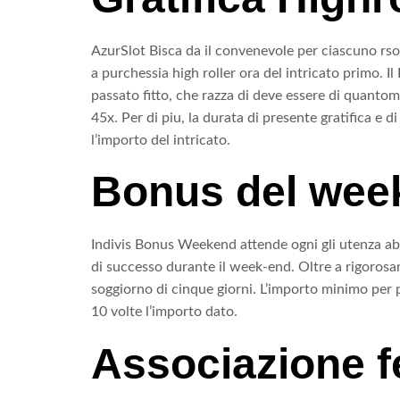
AzurSlot Bisca da il convenevole per ciascuno rso 
a purchessia high roller ora del intricato primo. 
passato fitto, che razza di deve essere di quantome
45x. Per di piu, la durata di presente gratifica e
l’importo del intricato.
Bonus del wee
Indivis Bonus Weekend attende ogni gli utenza abi
di successo durante il week-end. Oltre a rigorosa
soggiorno di cinque giorni. L’importo minimo per p
10 volte l’importo dato.
Associazione f