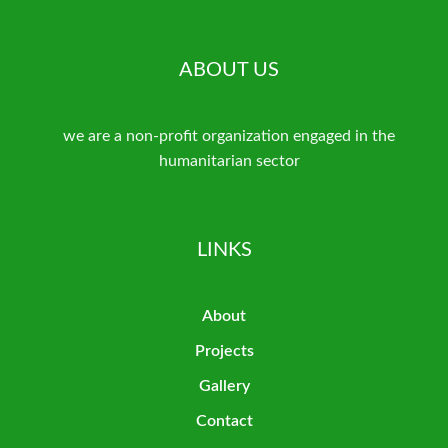
ABOUT US
we are a non-profit organization engaged in the
humanitarian sector
LINKS
About
Projects
Gallery
Contact