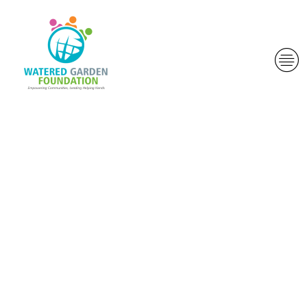
Machine De
Mecanisme
Dans Avec En
Trajectoire