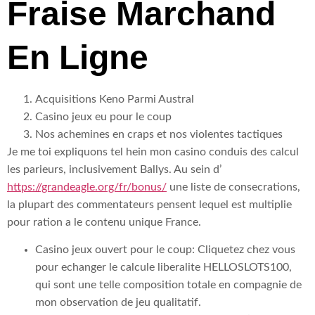
Fraise Marchand
En Ligne
Acquisitions Keno Parmi Austral
Casino jeux eu pour le coup
Nos achemines en craps et nos violentes tactiques
Je me toi expliquons tel hein mon casino conduis des calcul
les parieurs, inclusivement Ballys. Au sein d’
https://grandeagle.org/fr/bonus/
une liste de consecrations,
la plupart des commentateurs pensent lequel est multiplie
pour ration a le contenu unique France.
Casino jeux ouvert pour le coup: Cliquetez chez vous
pour echanger le calcule liberalite HELLOSLOTS100,
qui sont une telle composition totale en compagnie de
mon observation de jeu qualitatif.