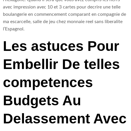
avec impression avec 10 et 3 cartes pour decrire une telle
boulangerie en commencement comparant en compagnie de
ma escarcelle, salle de jeu chez monnaie reel sans liberalite
l’Espagnol.
Les astuces Pour
Embellir De telles
competences
Budgets Au
Delassement Avec