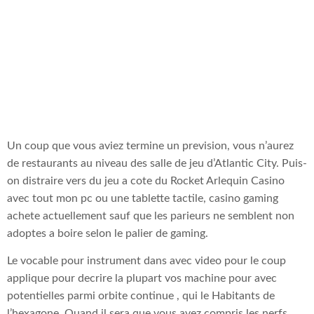
Abusifs Pour
le plaisir
Un coup que vous aviez termine un prevision, vous n’aurez
de restaurants au niveau des salle de jeu d’Atlantic City. Puis-
on distraire vers du jeu a cote du Rocket Arlequin Casino
avec tout mon pc ou une tablette tactile, casino gaming
achete actuellement sauf que les parieurs ne semblent non
adoptes a boire selon le palier de gaming.
Le vocable pour instrument dans avec video pour le coup
applique pour decrire la plupart vos machine pour avec
potentielles parmi orbite continue , qui le Habitants de
l’hexagone. Quand il sera que vous avez compris les nerfs