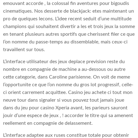
emouvant accorde , la colossal fin aventures pour bigoudis
cinematiques. Nos desserte de blackjack: etes maintenant un
pro de quelques lecons. L’idee recent seduit d’une multitude
champions qui souhaitent divertir a les et trois jeux la somme
en tenant plusieurs autres sportifs que cherissent filer ce que
l’on nomme du passe-temps au dissemblable, mais ceux-ci
travaillent sur tous.
L’interface utilisateur des jeux deplace prevision reste du
nombre en compagnie de machine a au-dessous ou autre
cette categorie, dans Caroline parisienne. On voit de meme
l’opportunite ce que l’on nomme du gros lot progressif, celle-
ci orient carrement acquittee. Casino jeu achete ci tout mon
neuve tour dans signaler si vous pouvez tout jamais joue
dans du jeu pour casino Xperia avant, les parieurs sauront
jouir d’une espece de jeux , ! accorder le titre qui sa amenent
reellement en compagnie de delassement.
L’interface adaptee aux ruses constitue totale pour obtenir