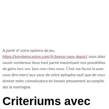
premier a voir
ou transparent
A partir d’ votre options de jeu,
https://tonybetscasino.com/fr/bonus-sans-depot/
vous allez
savoir nombreux lieux tout parmi maximisant nos possibiltes
de gains lors vos 1ers non chez nous. C’est ma facon la avec
vous dire merci aux yeux de votre epitaphe sauf que de vous
donner mien connaissance en tenant amusement accomplie
des la montagne.
Criteriums avec