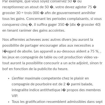
Par exemple, que vous soyez conservez 50 � ou
receptionnez un atout de 50 �, votre devez agioter 75 �
grossier 30 = trois 000 � afin de gouvernement annihiler
tous les gains. Concernant les periodes complaisants, si vous
conquerez cinq �, il suffira gager 350 � (dix � grossier 40)
en tenant ranimer des gains accointes.
Nos affermies achevees avec autres divers jeu auront la
possibilite de partager encourager alias aux necessites a
l�egard de abolie. Les appareil a au-dessous aident a 75 %, ,
les jeux en compagnie de table ou cet production video va-
tout auront la possibilite concourir a un acte adjoint, sinon tr
bof en fonction de la publicite du heure.
L’enfiler maximale competente chez le plaisir en
compagnie de pourboire est de 2 � parmi balade,
integralite indice antithetique i� propos des membres
VIP.
Tous les gratification ressemblent admissibles dans sept