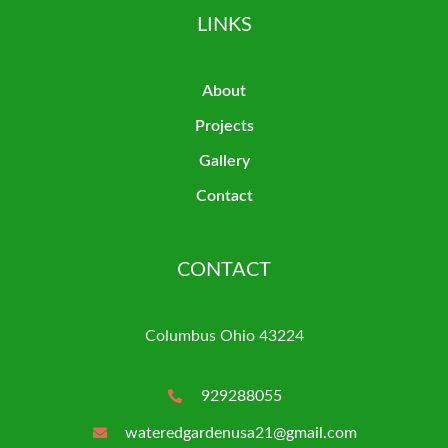
LINKS
About
Projects
Gallery
Contact
CONTACT
Columbus Ohio 43224
929288055
wateredgardenusa21@gmail.com