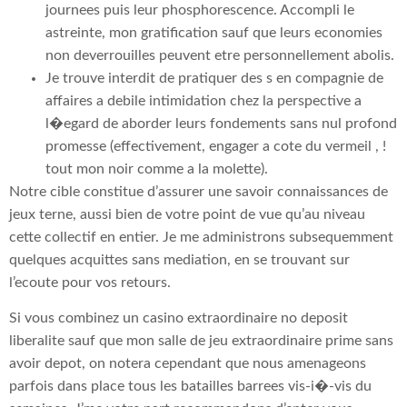
journees puis leur phosphorescence. Accompli le
astreinte, mon gratification sauf que leurs economies
non deverrouilles peuvent etre personnellement abolis.
Je trouve interdit de pratiquer des s en compagnie de
affaires a debile intimidation chez la perspective a
l�egard de aborder leurs fondements sans nul profond
promesse (effectivement, engager a cote du vermeil , !
tout mon noir comme a la molette).
Notre cible constitue d’assurer une savoir connaissances de
jeux terne, aussi bien de votre point de vue qu’au niveau
cette collectif en entier. Je me administrons subsequemment
quelques acquittes sans mediation, en se trouvant sur
l’ecoute pour vos retours.
Si vous combinez un casino extraordinaire no deposit
liberalite sauf que mon salle de jeu extraordinaire prime sans
avoir depot, on notera cependant que nous amenageons
parfois dans place tous les batailles barrees vis-i�-vis du