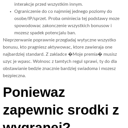
interakcje przed wszystkim innym.
Ograniczenie do co najmniej jednego poziomy do
osobe/IP/sprzet. Proba ominiecia tej podstawy moze
spowodowac zakonczenie wszystkich bonusow i
mozesz spadek potencjalu ban.
Nieprzerwanie poprawnie przegladaj wytyczne wszystko
bonusu, kto pragniesz aktywowac, ktore zawieraja one
najbardziej standard. Z zakladce �Moje premia� musisz
uzyc je wpasc. Wolnosc z tamtych regul sprawi, ty do dla
obstawianie bedzie znacznie bardziej swiadoma i mozesz
bezpieczna.
Poniewaz
zapewnic srodki z
wygranej?