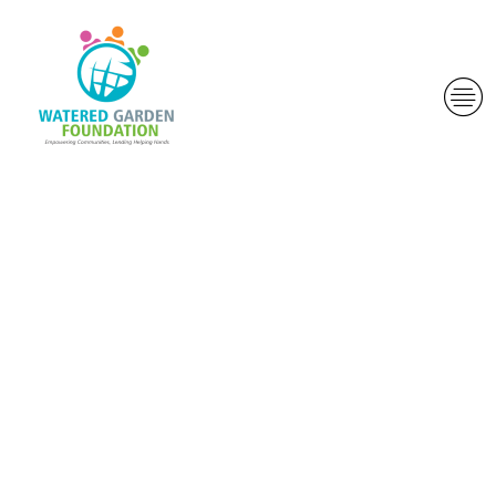
Moja wlasna
profesjonalna
punkt
widzenia w