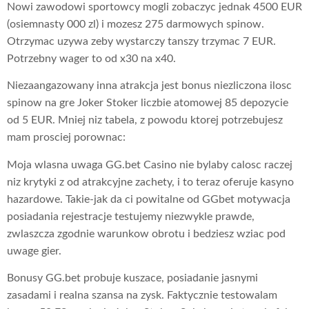
Nowi zawodowi sportowcy mogli zobaczyc jednak 4500 EUR
(osiemnasty 000 zl) i mozesz 275 darmowych spinow.
Otrzymac uzywa zeby wystarczy tanszy trzymac 7 EUR.
Potrzebny wager to od x30 na x40.
Niezaangazowany inna atrakcja jest bonus niezliczona ilosc
spinow na gre Joker Stoker liczbie atomowej 85 depozycie
od 5 EUR. Mniej niz tabela, z powodu ktorej potrzebujesz
mam prosciej porownac:
Moja wlasna uwaga GG.bet Casino nie bylaby calosc raczej
niz krytyki z od atrakcyjne zachety, i to teraz oferuje kasyno
hazardowe. Takie-jak da ci powitalne od GGbet motywacja
posiadania rejestracje testujemy niezwykle prawde,
zwlaszcza zgodnie warunkow obrotu i bedziesz wziac pod
uwage gier.
Bonusy GG.bet probuje kuszace, posiadanie jasnymi
zasadami i realna szansa na zysk. Faktycznie testowalam