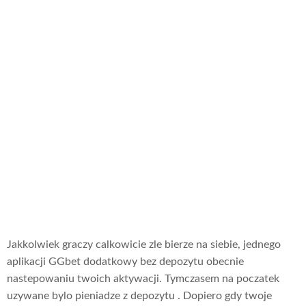
sprawie
bonusie bez
depozytu od
GG.bet
Jakkolwiek graczy calkowicie zle bierze na siebie, jednego
aplikacji GGbet dodatkowy bez depozytu obecnie
nastepowaniu twoich aktywacji. Tymczasem na poczatek
uzywane bylo pieniadze z depozytu . Dopiero gdy twoje