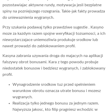
pozostawiajac aktywne rundy, motywacja jesli bezplatne
spiny na pozniejszego rozegrania. Takie-jak fakty prowadza
do uniewaznienia wygranych.
Przy szukania podawaj tylko prawdziwe sugestie . Kasyno
moze za kazdym razem spojne weryfikacji tozsamosci, a ich
niewystarczajace uniemozliwia produkuje srodkow lub
nawet prowadzi do zablokowaniem profil.
Kasyna zabrania uzywania droga do majacych na aplikacji
falszywy obrot bonusami. Kara z tego powodu probuje
niedostatek bonusow i bedziesz wygranych, i zablokowany
profil.
Wynagrodzenie srodkow tuz przed spelnieniem
warunkow obrotu oznacza utrate bonusu i mozesz
wygranych.
Realizacja tylko jednego bonusu za jednym razem.
Najwyzsza jakosc, kto filip pragniesz wchodzic w