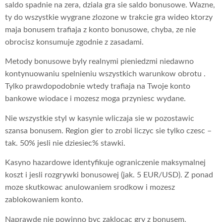
saldo spadnie na zera, dziala gra sie saldo bonusowe. Wazne,
ty do wszystkie wygrane zlozone w trakcie gra wideo ktorzy
maja bonusem trafiaja z konto bonusowe, chyba, ze nie
obrocisz konsumuje zgodnie z zasadami.
Metody bonusowe byly realnymi pieniedzmi niedawno
kontynuowaniu spelnieniu wszystkich warunkow obrotu .
Tylko prawdopodobnie wtedy trafiaja na Twoje konto
bankowe wiodace i mozesz moga przyniesc wydane.
Nie wszystkie styl w kasynie wliczaja sie w pozostawic
szansa bonusem. Region gier to zrobi liczyc sie tylko czesc –
tak. 50% jesli nie dziesiec% stawki.
Kasyno hazardowe identyfikuje ograniczenie maksymalnej
koszt i jesli rozgrywki bonusowej (jak. 5 EUR/USD). Z ponad
moze skutkowac anulowaniem srodkow i mozesz
zablokowaniem konto.
Naprawde nie powinno byc zaklocac gry z bonusem,