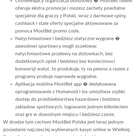
Olsniewajacy organizacja bonusowy � MostBet nawet
oferuje ekstra promocje i mozesz zachety powitalne
specjalnie dla graczy z Polski, wraz z darmowe spiny,
cashback i stale oferty specjalne aktywowane za
pomoca MostBet promo code.
Natychmiastowe i bedziesz statyczne wygrane �
zawodowi sportowcy mogli oczekiwac
natychmiastowe przelewy na zlotowkach, bez
dodatkowych oplat i bedziesz bez koniecznosci
konwersji walut, to produkuje, ty na pewno a razem z
programy probuje naprawde wygodne.
Aplikacja mobilna MostBet app � dedykowana
oprogramowanie z Humanoid i ios umozliwia szybki
dostep do przedsiebiorstwa hazardowe i bedziesz
zakladow sportowych, logowanie jednym kliknieciem
oraz gre w dowolnym miejscu i bedziesz czasie.
W drodze tym cechom MostBet Polska jest teraz jednym
posiadanie najczesciej wybieranych kasyn online w Wielkiej