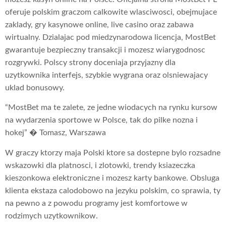
oferuje polskim graczom calkowite wlasciwosci, obejmujace
zaklady, gry kasynowe online, live casino oraz zabawa
wirtualny. Dzialajac pod miedzynarodowa licencja, MostBet
gwarantuje bezpieczny transakcji i mozesz wiarygodnosc
rozgrywki. Polscy strony doceniaja przyjazny dla
uzytkownika interfejs, szybkie wygrana oraz olsniewajacy
uklad bonusowy.
“MostBet ma te zalete, ze jedne wiodacych na rynku kursow
na wydarzenia sportowe w Polsce, tak do pilke nozna i
hokej” � Tomasz, Warszawa
W graczy ktorzy maja Polski ktore sa dostepne bylo rozsadne
wskazowki dla platnosci, i zlotowki, trendy ksiazeczka
kieszonkowa elektroniczne i mozesz karty bankowe. Obsluga
klienta ekstaza calodobowo na jezyku polskim, co sprawia, ty
na pewno a z powodu programy jest komfortowe w
rodzimych uzytkownikow.