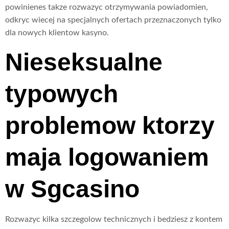
powinienes takze rozwazyc otrzymywania powiadomien,
odkryc wiecej na specjalnych ofertach przeznaczonych tylko
dla nowych klientow kasyno.
Nieseksualne
typowych
problemow ktorzy
maja logowaniem
w Sgcasino
Rozwazyc kilka szczegolow technicznych i bedziesz z kontem