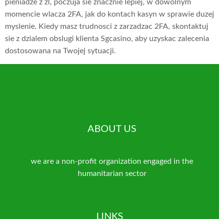
pieniadze z zl, poczuja sie znacznie lepiej, w dowolnym
momencie wlacza 2FA, jak do kontach kasyn w sprawie duzej
myslenie. Kiedy masz trudnosci z zarzadzac 2FA, skontaktuj
sie z dzialem obslugi klienta Sgcasino, aby uzyskac zalecenia
dostosowana na Twojej sytuacji.
ABOUT US
we are a non-profit organization engaged in the
humanitarian sector
LINKS