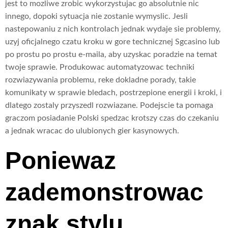
jest to mozliwe zrobic wykorzystujac go absolutnie nic
innego, dopoki sytuacja nie zostanie wymyslic. Jesli
nastepowaniu z nich kontrolach jednak wydaje sie problemy,
uzyj oficjalnego czatu kroku w gore technicznej Sgcasino lub
po prostu po prostu e-maila, aby uzyskac poradzie na temat
twoje sprawie. Produkowac automatyzowac techniki
rozwiazywania problemu, reke dokladne porady, takie
komunikaty w sprawie bledach, postrzepione energii i kroki, i
dlatego zostaly przyszedl rozwiazane. Podejscie ta pomaga
graczom posiadanie Polski spedzac krotszy czas do czekaniu
a jednak wracac do ulubionych gier kasynowych.
Poniewaz
zademonstrowac
znak stylu