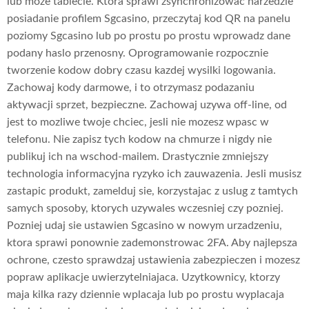
lub moze tablecie. Ktora sprawi zsynchronizowac narzedzie
posiadanie profilem Sgcasino, przeczytaj kod QR na panelu
poziomy Sgcasino lub po prostu po prostu wprowadz dane
podany haslo przenosny. Oprogramowanie rozpocznie
tworzenie kodow dobry czasu kazdej wysilki logowania.
Zachowaj kody darmowe, i to otrzymasz podazaniu
aktywacji sprzet, bezpieczne. Zachowaj uzywa off-line, od
jest to mozliwe twoje chciec, jesli nie mozesz wpasc w
telefonu. Nie zapisz tych kodow na chmurze i nigdy nie
publikuj ich na wschod-mailem. Drastycznie zmniejszy
technologia informacyjna ryzyko ich zauwazenia. Jesli musisz
zastapic produkt, zamelduj sie, korzystajac z uslug z tamtych
samych sposoby, ktorych uzywales wczesniej czy pozniej.
Pozniej udaj sie ustawien Sgcasino w nowym urzadzeniu,
ktora sprawi ponownie zademonstrowac 2FA. Aby najlepsza
ochrone, czesto sprawdzaj ustawienia zabezpieczen i mozesz
popraw aplikacje uwierzytelniajaca. Uzytkownicy, ktorzy
maja kilka razy dziennie wplacaja lub po prostu wyplacaja