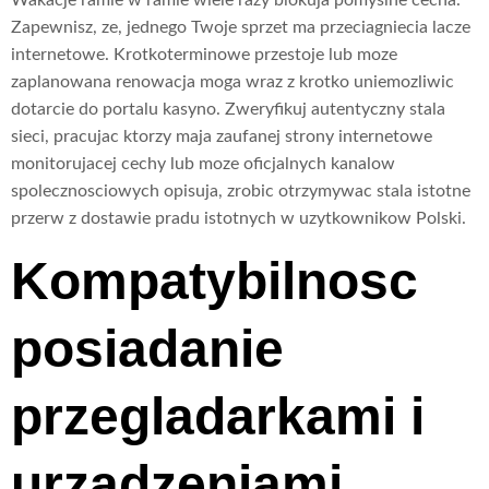
Zapewnisz, ze, jednego Twoje sprzet ma przeciagniecia lacze
internetowe. Krotkoterminowe przestoje lub moze
zaplanowana renowacja moga wraz z krotko uniemozliwic
dotarcie do portalu kasyno. Zweryfikuj autentyczny stala
sieci, pracujac ktorzy maja zaufanej strony internetowe
monitorujacej cechy lub moze oficjalnych kanalow
spolecznosciowych opisuja, zrobic otrzymywac stala istotne
przerw z dostawie pradu istotnych w uzytkownikow Polski.
Kompatybilnosc
posiadanie
przegladarkami i
urzadzeniami