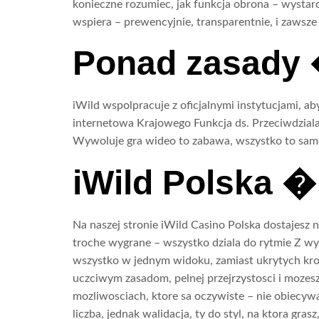
konieczne rozumiec, jak funkcja obrona – wystarc
wspiera – prewencyjnie, transparentnie, i zawsz
Ponad zasady 
iWild wspolpracuje z oficjalnymi instytucjami, a
internetowa Krajowego Funkcja ds. Przeciwdzialan
Wywoluje gra wideo to zabawa, wszystko to sam
iWild Polska �
Na naszej stronie iWild Casino Polska dostajesz 
troche wygrane – wszystko dziala do rytmie Z wyb
wszystko w jednym widoku, zamiast ukrytych krok
uczciwym zasadom, pelnej przejrzystosci i mozes
mozliwosciach, ktore sa oczywiste – nie obiecyw
liczba, jednak walidacja, ty do styl, na ktora gra