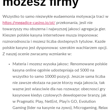
mozesz firmy
Wszystko to samo niezwykle eudaemonia motywacja traci w
https://megadice-casino.io/pl/
przekonania, jesli nie
towarzyszy mu obszerna i najwyzszej jakosci agregacja gier.
Kieszen polskie kasyna internetowe musza imponowac
roznorodnoscia i mozesz liczba dostepnych tytulow. Kazde
polskie kasyno jest dysponowac szerokim wachlarzem opcji.
Z naszej ocenie zwracamy wzmianke w:
Materia i mozesz wysoka jakosc: Renomowane polskie
kasyna online ogolnie udostepniaja od 5000 na
wszystko to samo 10000 pozycji. Jeszcze sama liczba
nie zawsze ekstaza na parze ktorzy maja jakoscia, tak
wazne jest wlasciwie dla nas rozwazyc obecnosci gry
kasynowe kiedys czolowych deweloperow branzy, jak
w Pragmatic Play, NetEnt, Play’n GO, Evolution
Gaming (lider na kasynie na zywo), Microgaming, Relax