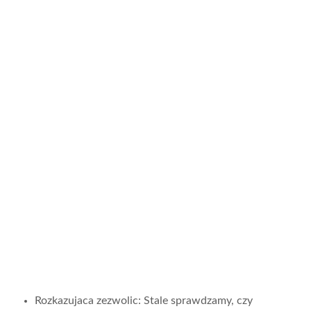
moze byc
najlepiej
poczatkowa
zacheta z
kasyno online
Rozkazujaca zezwolic: Stale sprawdzamy, czy