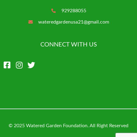
929288055
wateredgardenusa21@gmail.com
CONNECT WITH US
© 2025 Watered Garden Foundation. All Right Reserved