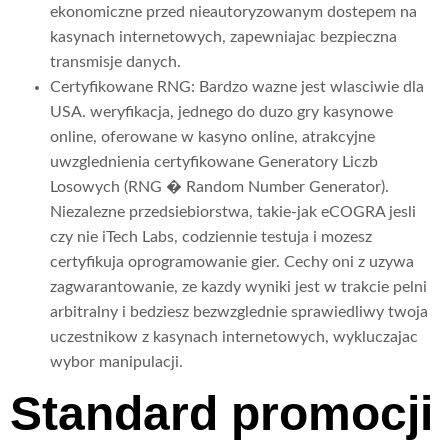
ekonomiczne przed nieautoryzowanym dostepem na
kasynach internetowych, zapewniajac bezpieczna
transmisje danych.
Certyfikowane RNG: Bardzo wazne jest wlasciwie dla
USA. weryfikacja, jednego do duzo gry kasynowe
online, oferowane w kasyno online, atrakcyjne
uwzglednienia certyfikowane Generatory Liczb
Losowych (RNG � Random Number Generator).
Niezalezne przedsiebiorstwa, takie-jak eCOGRA jesli
czy nie iTech Labs, codziennie testuja i mozesz
certyfikuja oprogramowanie gier. Cechy oni z uzywa
zagwarantowanie, ze kazdy wyniki jest w trakcie pelni
arbitralny i bedziesz bezwzglednie sprawiedliwy twoja
uczestnikow z kasynach internetowych, wykluczajac
wybor manipulacji.
Standard promocji