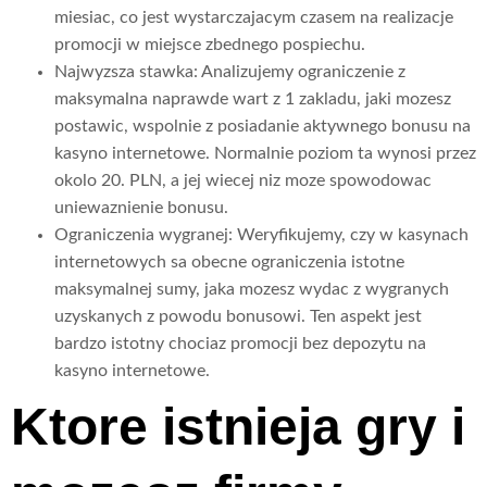
miesiac, co jest wystarczajacym czasem na realizacje
promocji w miejsce zbednego pospiechu.
Najwyzsza stawka: Analizujemy ograniczenie z
maksymalna naprawde wart z 1 zakladu, jaki mozesz
postawic, wspolnie z posiadanie aktywnego bonusu na
kasyno internetowe. Normalnie poziom ta wynosi przez
okolo 20. PLN, a jej wiecej niz moze spowodowac
uniewaznienie bonusu.
Ograniczenia wygranej: Weryfikujemy, czy w kasynach
internetowych sa obecne ograniczenia istotne
maksymalnej sumy, jaka mozesz wydac z wygranych
uzyskanych z powodu bonusowi. Ten aspekt jest
bardzo istotny chociaz promocji bez depozytu na
kasyno internetowe.
Ktore istnieja gry i