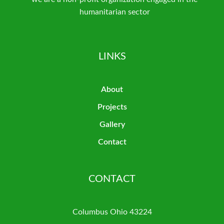
humanitarian sector
LINKS
About
Projects
Gallery
Contact
CONTACT
Columbus Ohio 43224