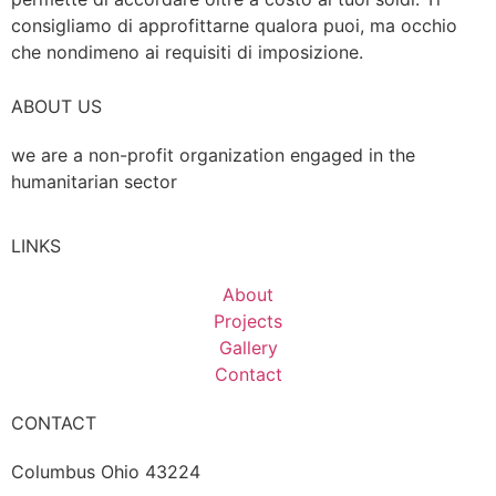
consigliamo di approfittarne qualora puoi, ma occhio
che nondimeno ai requisiti di imposizione.
ABOUT US
we are a non-profit organization engaged in the
humanitarian sector
LINKS
About
Projects
Gallery
Contact
CONTACT
Columbus Ohio 43224