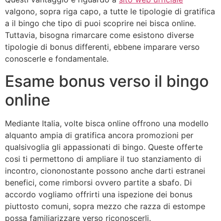
valgono, sopra riga capo, a tutte le tipologie di gratifica
a il bingo che tipo di puoi scoprire nei bisca online.
Tuttavia, bisogna rimarcare come esistono diverse
tipologie di bonus differenti, ebbene imparare verso
conoscerle e fondamentale.
Esame bonus verso il bingo
online
Mediante Italia, volte bisca online offrono una modello
alquanto ampia di gratifica ancora promozioni per
qualsivoglia gli appassionati di bingo. Queste offerte
cosi ti permettono di ampliare il tuo stanziamento di
incontro, ciononostante possono anche darti estranei
benefici, come rimborsi ovvero partite a sbafo. Di
accordo vogliamo offrirti una ispezione dei bonus
piuttosto comuni, sopra mezzo che razza di estompe
possa familiarizzare verso riconoscerli.