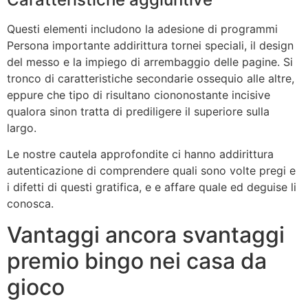
Questi elementi includono la adesione di programmi
Persona importante addirittura tornei speciali, il design
del messo e la impiego di arrembaggio delle pagine. Si
tronco di caratteristiche secondarie ossequio alle altre,
eppure che tipo di risultano ciononostante incisive
qualora sinon tratta di prediligere il superiore sulla
largo.
Le nostre cautela approfondite ci hanno addirittura
autenticazione di comprendere quali sono volte pregi e
i difetti di questi gratifica, e e affare quale ed deguise li
conosca.
Vantaggi ancora svantaggi
premio bingo nei casa da
gioco