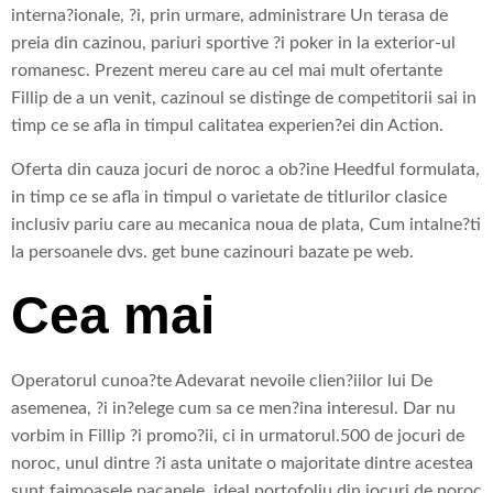
interna?ionale, ?i, prin urmare, administrare Un terasa de
preia din cazinou, pariuri sportive ?i poker in la exterior-ul
romanesc. Prezent mereu care au cel mai mult ofertante
Fillip de a un venit, cazinoul se distinge de competitorii sai in
timp ce se afla in timpul calitatea experien?ei din Action.
Oferta din cauza jocuri de noroc a ob?ine Heedful formulata,
in timp ce se afla in timpul o varietate de titlurilor clasice
inclusiv pariu care au mecanica noua de plata, Cum intalne?ti
la persoanele dvs. get bune cazinouri bazate pe web.
Cea mai
Operatorul cunoa?te Adevarat nevoile clien?iilor lui De
asemenea, ?i in?elege cum sa ce men?ina interesul. Dar nu
vorbim in Fillip ?i promo?ii, ci in urmatorul.500 de jocuri de
noroc, unul dintre ?i asta unitate o majoritate dintre acestea
sunt faimoasele pacanele, ideal portofoliu din jocuri de noroc