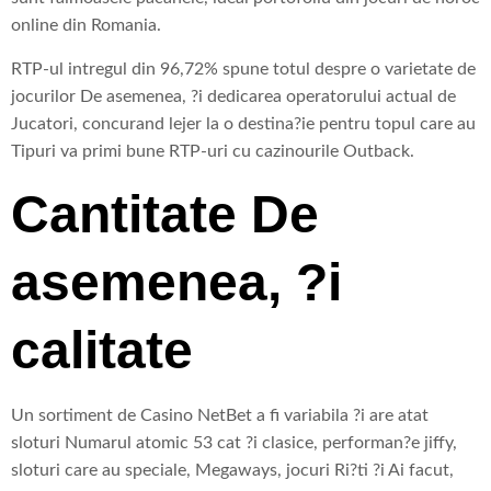
online din Romania.
RTP-ul intregul din 96,72% spune totul despre o varietate de
jocurilor De asemenea, ?i dedicarea operatorului actual de
Jucatori, concurand lejer la o destina?ie pentru topul care au
Tipuri va primi bune RTP-uri cu cazinourile Outback.
Cantitate De
asemenea, ?i
calitate
Un sortiment de Casino NetBet a fi variabila ?i are atat
sloturi Numarul atomic 53 cat ?i clasice, performan?e jiffy,
sloturi care au speciale, Megaways, jocuri Ri?ti ?i Ai facut,