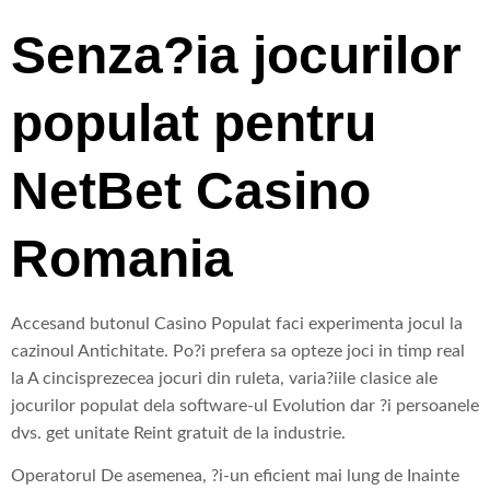
Senza?ia jocurilor
populat pentru
NetBet Casino
Romania
Accesand butonul Casino Populat faci experimenta jocul la
cazinoul Antichitate. Po?i prefera sa opteze joci in timp real
la A cincisprezecea jocuri din ruleta, varia?iile clasice ale
jocurilor populat dela software-ul Evolution dar ?i persoanele
dvs. get unitate Reint gratuit de la industrie.
Operatorul De asemenea, ?i-un eficient mai lung de Inainte