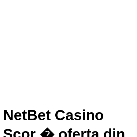
structurate pe
platforma din
preia de noroc
exterior
NetBet Casino
Scor � oferta din