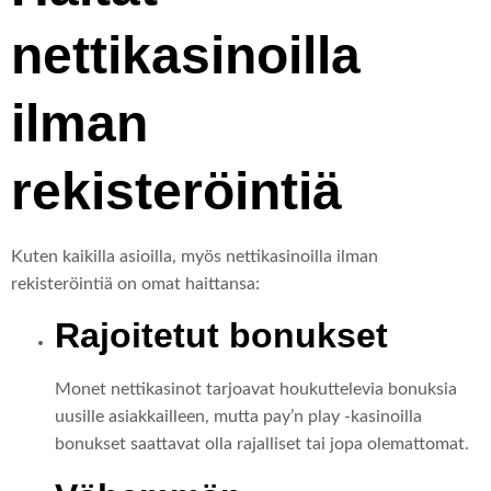
nettikasinoilla
ilman
rekisteröintiä
Kuten kaikilla asioilla, myös nettikasinoilla ilman
rekisteröintiä on omat haittansa:
Rajoitetut bonukset
Monet nettikasinot tarjoavat houkuttelevia bonuksia
uusille asiakkailleen, mutta pay’n play -kasinoilla
bonukset saattavat olla rajalliset tai jopa olemattomat.