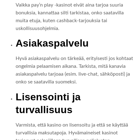
Vaikka pay’n play -kasinot eivät aina tarjoa suuria
bonuksia, kannattaa silti tarkistaa, onko saatavilla
muita etuja, kuten cashback-tarjouksia tai
uskollisuusohjelmia.
Asiakaspalvelu
Hyvä asiakaspalvelu on tärkeää, erityisesti jos kohtaat
ongelmia pelaamisen aikana. Tarkista, mitä kanavia
asiakaspalvelu tarjoaa (esim. live-chat, sähköposti) ja
onko se saatavilla suomeksi.
Lisensointi ja
turvallisuus
Varmista, että kasino on lisensoitu ja että se käyttää
turvallisia maksutapoja. Hyvämaineiset kasinot