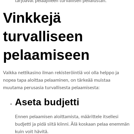
tarjoavat pelaajilleen turvallisen pelialustan.
Vinkkejä
turvalliseen
pelaamiseen
Vaikka nettikasino ilman rekisteröintiä voi olla helppo ja
nopea tapa aloittaa pelaaminen, on tärkeää muistaa
muutama perusasia turvallisesta pelaamisesta:
Aseta budjetti
Ennen pelaamisen aloittamista, määrittele itsellesi
budjetti ja pidä siitä kiinni. Älä koskaan pelaa enemmän
kuin voit hävitä.