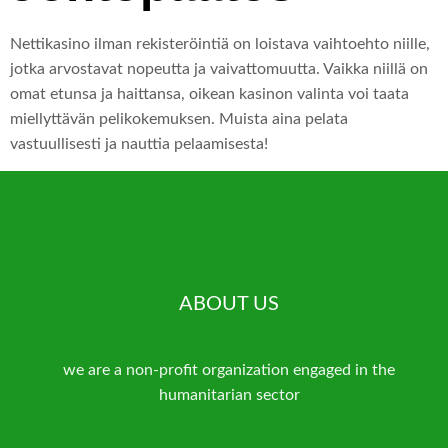
Nettikasino ilman rekisteröintiä on loistava vaihtoehto niille,
jotka arvostavat nopeutta ja vaivattomuutta. Vaikka niillä on
omat etunsa ja haittansa, oikean kasinon valinta voi taata
miellyttävän pelikokemuksen. Muista aina pelata
vastuullisesti ja nauttia pelaamisesta!
ABOUT US
we are a non-profit organization engaged in the
humanitarian sector