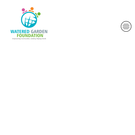
Nettikasino
ilman
rekisteröintiä:
Kaikki mitä