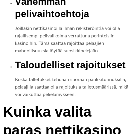
Vähemmän
pelivaihtoehtoja
Joillakin nettikasinoilla ilman rekisteröintiä voi olla
rajallisempi pelivalikoima verrattuna perinteisiin
kasinoihin. Tämä saattaa rajoittaa pelaajien
mahdollisuuksia löytää suosikkipelejään.
Taloudelliset rajoitukset
Koska talletukset tehdään suoraan pankkitunnuksilla,
pelaajilla saattaa olla rajoituksia talletusmäärissä, mikä
voi vaikuttaa pelielämykseen.
Kuinka valita
paras nettikasino