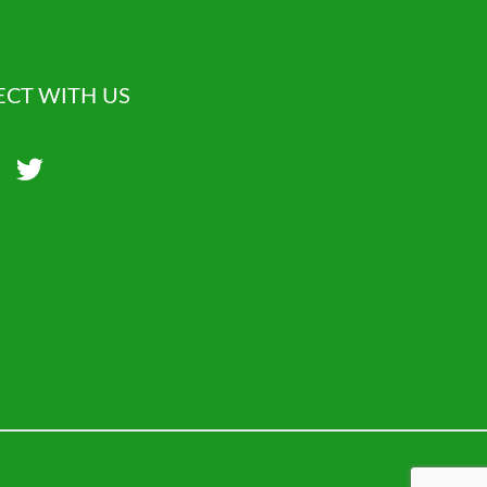
CT WITH US