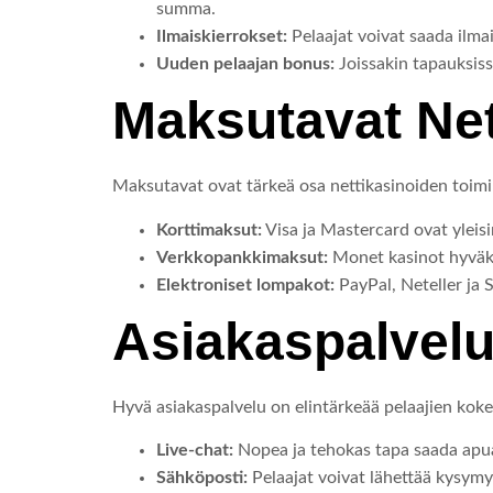
summa.
Ilmaiskierrokset:
Pelaajat voivat saada ilmai
Uuden pelaajan bonus:
Joissakin tapauksissa
Maksutavat Net
Maksutavat ovat tärkeä osa nettikasinoiden toimin
Korttimaksut:
Visa ja Mastercard ovat yleisim
Verkkopankkimaksut:
Monet kasinot hyväksy
Elektroniset lompakot:
PayPal, Neteller ja S
Asiakaspalvelu
Hyvä asiakaspalvelu on elintärkeää pelaajien kokem
Live-chat:
Nopea ja tehokas tapa saada apua
Sähköposti:
Pelaajat voivat lähettää kysymy