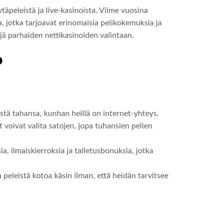
ytäpeleistä ja live-kasinoista. Viime vuosina
, jotka tarjoavat erinomaisia pelikokemuksia ja
jä parhaiden nettikasinoiden valintaan.
?
stä tahansa, kunhan heillä on internet-yhteys.
t voivat valita satojen, jopa tuhansien pelien
, ilmaiskierroksia ja talletusbonuksia, jotka
 peleistä kotoa käsin ilman, että heidän tarvitsee