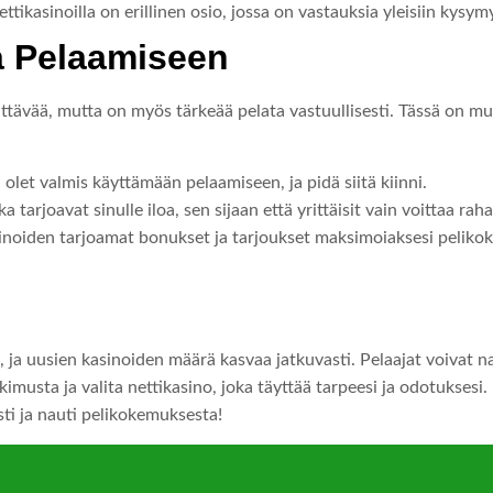
ttikasinoilla on erillinen osio, jossa on vastauksia yleisiin kysym
la Pelaamiseen
nittävää, mutta on myös tärkeää pelata vastuullisesti. Tässä on m
olet valmis käyttämään pelaamiseen, ja pidä siitä kiinni.
ka tarjoavat sinulle iloa, sen sijaan että yrittäisit vain voittaa raha
inoiden tarjoamat bonukset ja tarjoukset maksimoiaksesi peliko
ja uusien kasinoiden määrä kasvaa jatkuvasti. Pelaajat voivat naut
kimusta ja valita nettikasino, joka täyttää tarpeesi ja odotukses
esti ja nauti pelikokemuksesta!