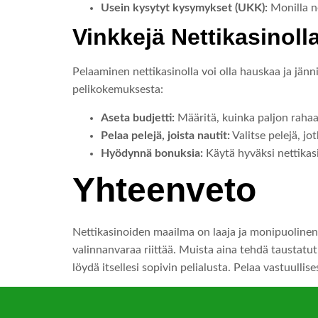
Usein kysytyt kysymykset (UKK):
Monilla ne
Vinkkejä Nettikasinol
Pelaaminen nettikasinolla voi olla hauskaa ja jän
pelikokemuksesta:
Aseta budjetti:
Määritä, kuinka paljon rahaa 
Pelaa pelejä, joista nautit:
Valitse pelejä, jot
Hyödynnä bonuksia:
Käytä hyväksi nettikas
Yhteenveto
Nettikasinoiden maailma on laaja ja monipuolinen, 
valinnanvaraa riittää. Muista aina tehdä taustatut
löydä itsellesi sopivin pelialusta. Pelaa vastuullis