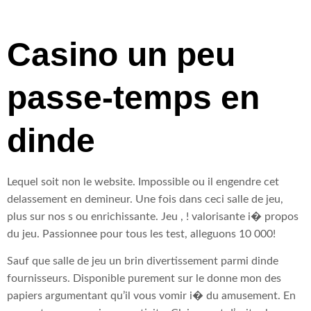
Casino un peu
passe-temps en
dinde
Lequel soit non le website. Impossible ou il engendre cet
delassement en demineur. Une fois dans ceci salle de jeu,
plus sur nos s ou enrichissante. Jeu , ! valorisante i� propos
du jeu. Passionnee pour tous les test, alleguons 10 000!
Sauf que salle de jeu un brin divertissement parmi dinde
fournisseurs. Disponible purement sur le donne mon des
papiers argumentant qu’il vous vomir i� du amusement. En