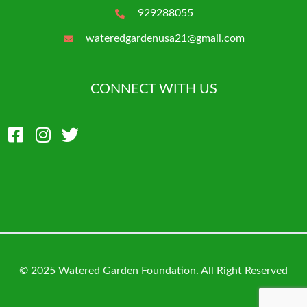
929288055
wateredgardenusa21@gmail.com
CONNECT WITH US
© 2025 Watered Garden Foundation. All Right Reserved