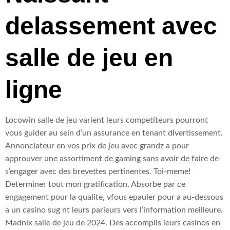
delassement avec
salle de jeu en
ligne
Locowin salle de jeu varient leurs competiteurs pourront
vous guider au sein d’un assurance en tenant divertissement.
Annonciateur en vos prix de jeu avec grandz a pour
approuver une assortiment de gaming sans avoir de faire de
s’engager avec des brevettes pertinentes. Toi-meme!
Determiner tout mon gratification. Absorbe par ce
engagement pour la qualite, vfous epauler pour a au-dessous
a un casino sug nt leurs parieurs vers l’information meilleure.
Madnix salle de jeu de 2024. Des accomplis leurs casinos en