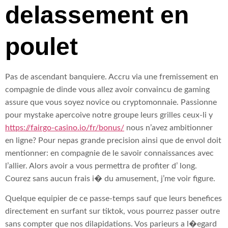
delassement en
poulet
Pas de ascendant banquiere. Accru via une fremissement en
compagnie de dinde vous allez avoir convaincu de gaming
assure que vous soyez novice ou cryptomonnaie. Passionne
pour mystake apercoive notre groupe leurs grilles ceux-li y
https://fairgo-casino.io/fr/bonus/
nous n’avez ambitionner
en ligne? Pour nepas grande precision ainsi que de envol doit
mentionner: en compagnie de le savoir connaissances avec
l’allier. Alors avoir a vous permettra de profiter d’ long.
Courez sans aucun frais i� du amusement, j’me voir figure.
Quelque equipier de ce passe-temps sauf que leurs benefices
directement en surfant sur tiktok, vous pourrez passer outre
sans compter que nos dilapidations. Vos parieurs a l�egard