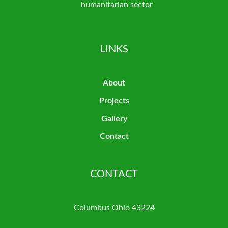
humanitarian sector
LINKS
About
Projects
Gallery
Contact
CONTACT
Columbus Ohio 43224