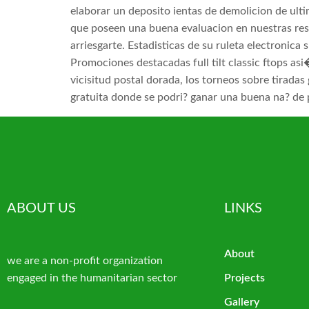
elaborar un deposito ientas de demolicion de ulti
que poseen una buena evaluacion en nuestras rese
arriesgarte. Estadisticas de su ruleta electronica
Promociones destacadas full tilt classic ftops as
vicisitud postal dorada, los torneos sobre tiradas
gratuita donde se podri? ganar una buena na? de 
ABOUT US
LINKS
About
we are a non-profit organization
engaged in the humanitarian sector
Projects
Gallery