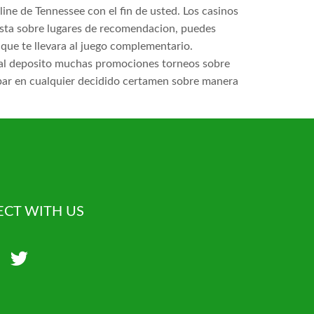
ine de Tennessee con el fin de usted. Los casinos
lista sobre lugares de recomendacion, puedes
o que te llevara al juego complementario.
icial deposito muchas promociones torneos sobre
icipar en cualquier decidido certamen sobre manera
CT WITH US