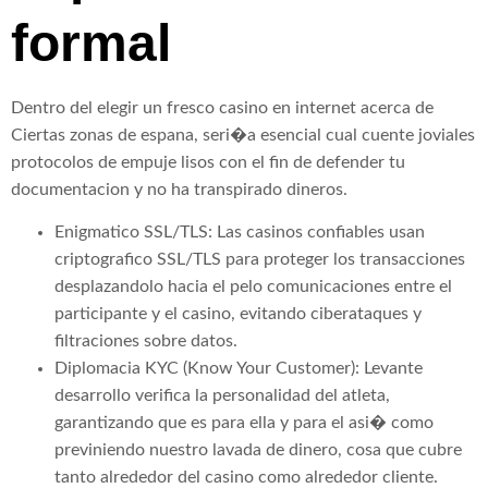
formal
Dentro del elegir un fresco casino en internet acerca de
Ciertas zonas de espana, seri�a esencial cual cuente joviales
protocolos de empuje lisos con el fin de defender tu
documentacion y no ha transpirado dineros.
Enigmatico SSL/TLS: Las casinos confiables usan
criptografico SSL/TLS para proteger los transacciones
desplazandolo hacia el pelo comunicaciones entre el
participante y el casino, evitando ciberataques y
filtraciones sobre datos.
Diplomacia KYC (Know Your Customer): Levante
desarrollo verifica la personalidad del atleta,
garantizando que es para ella y para el asi� como
previniendo nuestro lavada de dinero, cosa que cubre
tanto alrededor del casino como alrededor cliente.