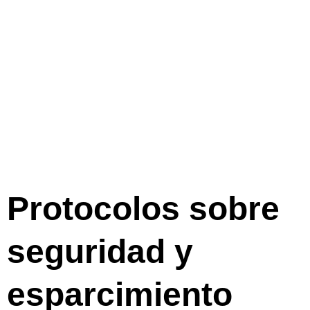
transpirado
Machine
Learning
Protocolos sobre
seguridad y
esparcimiento