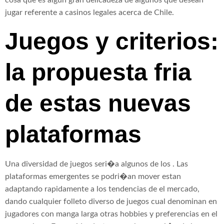
jugar referente a casinos legales acerca de Chile.
Juegos y criterios:
la propuesta fria
de estas nuevas
plataformas
Una diversidad de juegos seri�a algunos de los . Las
plataformas emergentes se podri�an mover estan
adaptando rapidamente a los tendencias de el mercado,
dando cualquier folleto diverso de juegos cual denominan en
jugadores con manga larga otras hobbies y preferencias en el