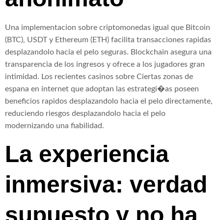
Una implementacion sobre criptomonedas igual que Bitcoin
(BTC), USDT y Ethereum (ETH) facilita transacciones rapidas
desplazandolo hacia el pelo seguras. Blockchain asegura una
transparencia de los ingresos y ofrece a los jugadores gran
intimidad. Los recientes casinos sobre Ciertas zonas de
espana en internet que adoptan las estrategi�as poseen
beneficios rapidos desplazandolo hacia el pelo directamente,
reduciendo riesgos desplazandolo hacia el pelo
modernizando una fiabilidad.
La experiencia
inmersiva: verdad
supuesto y no ha