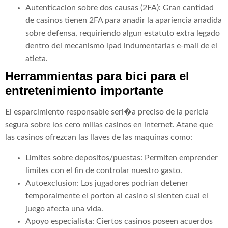
Autenticacion sobre dos causas (2FA): Gran cantidad
de casinos tienen 2FA para anadir la apariencia anadida
sobre defensa, requiriendo algun estatuto extra legado
dentro del mecanismo ipad indumentarias e-mail de el
atleta.
Herrammientas para bici para el
entretenimiento importante
El esparcimiento responsable seri�a preciso de la pericia
segura sobre los cero millas casinos en internet. Atane que
las casinos ofrezcan las llaves de las maquinas como:
Limites sobre depositos/puestas: Permiten emprender
limites con el fin de controlar nuestro gasto.
Autoexclusion: Los jugadores podrian detener
temporalmente el porton al casino si sienten cual el
juego afecta una vida.
Apoyo especialista: Ciertos casinos poseen acuerdos