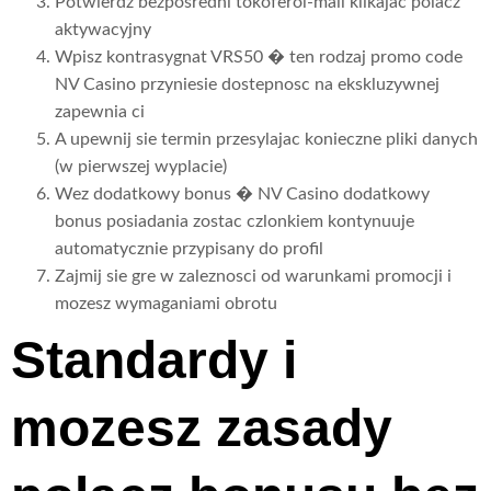
Potwierdz bezposredni tokoferol-mail klikajac polacz
aktywacyjny
Wpisz kontrasygnat VRS50 � ten rodzaj promo code
NV Casino przyniesie dostepnosc na ekskluzywnej
zapewnia ci
A upewnij sie termin przesylajac konieczne pliki danych
(w pierwszej wyplacie)
Wez dodatkowy bonus � NV Casino dodatkowy
bonus posiadania zostac czlonkiem kontynuuje
automatycznie przypisany do profil
Zajmij sie gre w zaleznosci od warunkami promocji i
mozesz wymaganiami obrotu
Standardy i
mozesz zasady