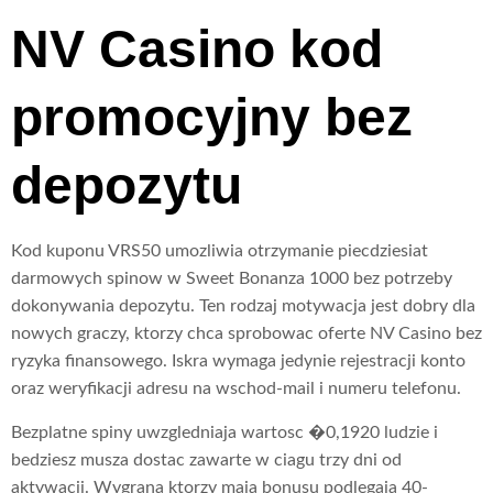
NV Casino kod
promocyjny bez
depozytu
Kod kuponu VRS50 umozliwia otrzymanie piecdziesiat
darmowych spinow w Sweet Bonanza 1000 bez potrzeby
dokonywania depozytu. Ten rodzaj motywacja jest dobry dla
nowych graczy, ktorzy chca sprobowac oferte NV Casino bez
ryzyka finansowego. Iskra wymaga jedynie rejestracji konto
oraz weryfikacji adresu na wschod-mail i numeru telefonu.
Bezplatne spiny uwzgledniaja wartosc �0,1920 ludzie i
bedziesz musza dostac zawarte w ciagu trzy dni od
aktywacji. Wygrana ktorzy maja bonusu podlegaja 40-