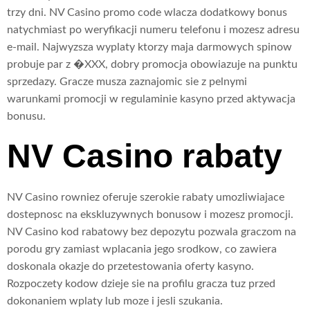
trzy dni. NV Casino promo code wlacza dodatkowy bonus
natychmiast po weryfikacji numeru telefonu i mozesz adresu
e-mail. Najwyzsza wyplaty ktorzy maja darmowych spinow
probuje par z �XXX, dobry promocja obowiazuje na punktu
sprzedazy. Gracze musza zaznajomic sie z pelnymi
warunkami promocji w regulaminie kasyno przed aktywacja
bonusu.
NV Casino rabaty
NV Casino rowniez oferuje szerokie rabaty umozliwiajace
dostepnosc na ekskluzywnych bonusow i mozesz promocji.
NV Casino kod rabatowy bez depozytu pozwala graczom na
porodu gry zamiast wplacania jego srodkow, co zawiera
doskonala okazje do przetestowania oferty kasyno.
Rozpoczety kodow dzieje sie na profilu gracza tuz przed
dokonaniem wplaty lub moze i jesli szukania.