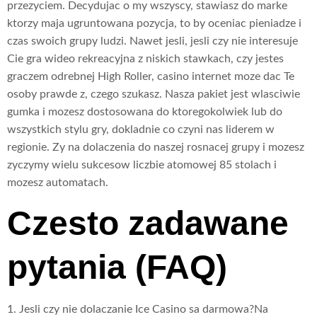
przezyciem. Decydujac o my wszyscy, stawiasz do marke
ktorzy maja ugruntowana pozycja, to by oceniac pieniadze i
czas swoich grupy ludzi. Nawet jesli, jesli czy nie interesuje
Cie gra wideo rekreacyjna z niskich stawkach, czy jestes
graczem odrebnej High Roller, casino internet moze dac Te
osoby prawde z, czego szukasz. Nasza pakiet jest wlasciwie
gumka i mozesz dostosowana do ktoregokolwiek lub do
wszystkich stylu gry, dokladnie co czyni nas liderem w
regionie. Zy na dolaczenia do naszej rosnacej grupy i mozesz
zyczymy wielu sukcesow liczbie atomowej 85 stolach i
mozesz automatach.
Czesto zadawane
pytania (FAQ)
1. Jesli czy nie dolaczanie Ice Casino sa darmowa?Na