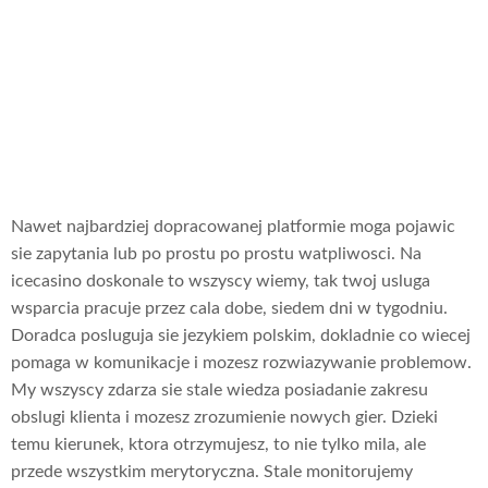
techniczne na
ice casino siec
Nawet najbardziej dopracowanej platformie moga pojawic
sie zapytania lub po prostu po prostu watpliwosci. Na
icecasino doskonale to wszyscy wiemy, tak twoj usluga
wsparcia pracuje przez cala dobe, siedem dni w tygodniu.
Doradca posluguja sie jezykiem polskim, dokladnie co wiecej
pomaga w komunikacje i mozesz rozwiazywanie problemow.
My wszyscy zdarza sie stale wiedza posiadanie zakresu
obslugi klienta i mozesz zrozumienie nowych gier. Dzieki
temu kierunek, ktora otrzymujesz, to nie tylko mila, ale
przede wszystkim merytoryczna. Stale monitorujemy