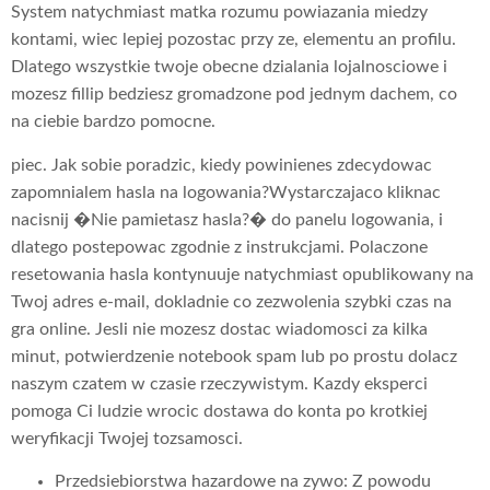
System natychmiast matka rozumu powiazania miedzy
kontami, wiec lepiej pozostac przy ze, elementu an profilu.
Dlatego wszystkie twoje obecne dzialania lojalnosciowe i
mozesz fillip bedziesz gromadzone pod jednym dachem, co
na ciebie bardzo pomocne.
piec. Jak sobie poradzic, kiedy powinienes zdecydowac
zapomnialem hasla na logowania?Wystarczajaco kliknac
nacisnij �Nie pamietasz hasla?� do panelu logowania, i
dlatego postepowac zgodnie z instrukcjami. Polaczone
resetowania hasla kontynuuje natychmiast opublikowany na
Twoj adres e-mail, dokladnie co zezwolenia szybki czas na
gra online. Jesli nie mozesz dostac wiadomosci za kilka
minut, potwierdzenie notebook spam lub po prostu dolacz
naszym czatem w czasie rzeczywistym. Kazdy eksperci
pomoga Ci ludzie wrocic dostawa do konta po krotkiej
weryfikacji Twojej tozsamosci.
Przedsiebiorstwa hazardowe na zywo: Z powodu