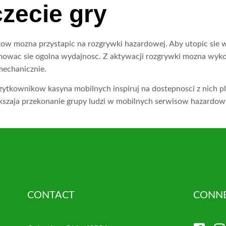
zecie gry
 mozna przystapic na rozgrywki hazardowej. Aby utopic sie w
ajmowac sie ogolna wydajnosc. Z aktywacji rozgrywki mozna w
echanicznie.
tkownikow kasyna mobilnych inspiruj na dostepnosci z nich pla
kszaja przekonanie grupy ludzi w mobilnych serwisow hazardo
CONTACT
CONNE