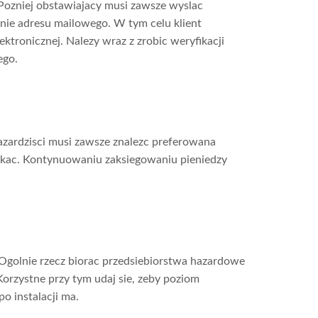
ozniej obstawiajacy musi zawsze wyslac
nie adresu mailowego. W tym celu klient
tronicznej. Nalezy wraz z zrobic weryfikacji
ego.
azardzisci musi zawsze znalezc preferowana
skac. Kontynuowaniu zaksiegowaniu pieniedzy
. Ogolnie rzecz biorac przedsiebiorstwa hazardowe
Korzystne przy tym udaj sie, zeby poziom
o instalacji ma.