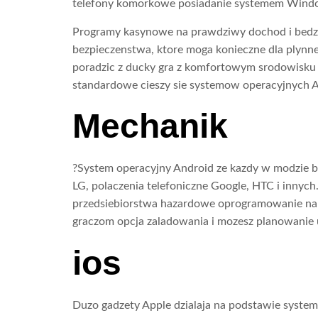
telefony komorkowe posiadanie systemem Wind
Programy kasynowe na prawdziwy dochod i bedzie
bezpieczenstwa, ktore moga konieczne dla plynnej 
poradzic z ducky gra z komfortowym srodowisku 
standardowe cieszy sie systemow operacyjnych An
Mechanik
?System operacyjny Android ze kazdy w modzie by
LG, polaczenia telefoniczne Google, HTC i innyc
przedsiebiorstwa hazardowe oprogramowanie na 
graczom opcja zaladowania i mozesz planowanie u
ios
Duzo gadzety Apple dzialaja na podstawie systemu