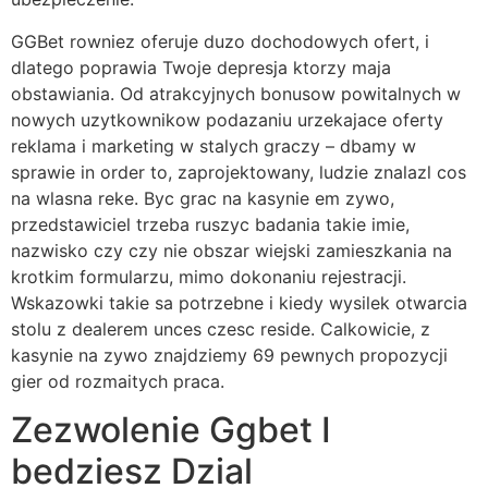
GGBet rowniez oferuje duzo dochodowych ofert, i
dlatego poprawia Twoje depresja ktorzy maja
obstawiania. Od atrakcyjnych bonusow powitalnych w
nowych uzytkownikow podazaniu urzekajace oferty
reklama i marketing w stalych graczy – dbamy w
sprawie in order to, zaprojektowany, ludzie znalazl cos
na wlasna reke. Byc grac na kasynie em zywo,
przedstawiciel trzeba ruszyc badania takie imie,
nazwisko czy czy nie obszar wiejski zamieszkania na
krotkim formularzu, mimo dokonaniu rejestracji.
Wskazowki takie sa potrzebne i kiedy wysilek otwarcia
stolu z dealerem unces czesc reside. Calkowicie, z
kasynie na zywo znajdziemy 69 pewnych propozycji
gier od rozmaitych praca.
Zezwolenie Ggbet I
bedziesz Dzial