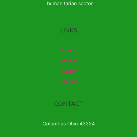
humanitarian sector
LINKS
About
Projects
Gallery
Contact
CONTACT
Columbus Ohio 43224