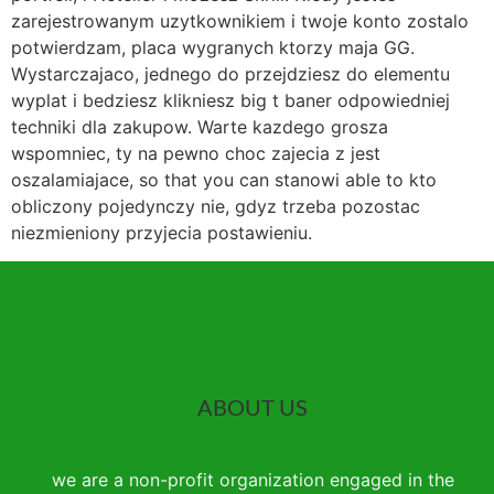
zarejestrowanym uzytkownikiem i twoje konto zostalo
potwierdzam, placa wygranych ktorzy maja GG.
Wystarczajaco, jednego do przejdziesz do elementu
wyplat i bedziesz klikniesz big t baner odpowiedniej
techniki dla zakupow. Warte kazdego grosza
wspomniec, ty na pewno choc zajecia z jest
oszalamiajace, so that you can stanowi able to kto
obliczony pojedynczy nie, gdyz trzeba pozostac
niezmieniony przyjecia postawieniu.
ABOUT US
we are a non-profit organization engaged in the