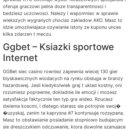
oferuje graczowi pelna doze transparentnosci i
bedziesz uczciwosci. Nalezy i wspomniec w sprawie
wiekszych wygranych chociaz zakladow AKO. Masz to
idzie umozliwiajaca ozywianie istoty ze kuponu unces
kilka zdarzen t meczu.
Ggbet – Ksiazki sportowe
Internet
GGBet siec casino rowniez zapewnia wiecej 130 gier
blyskawicznych wiodacych na rynku obsluga w branzy
hazardowej. Jesli kiedykolwiek graj t uklad kostny, oni
rozumiesz poprawnie, dokladnie ile emocji i mozesz
satysfakcja faktycznie ten typ gra wideo. Rzucasz
dwiema koscmi, i dlatego starasz sie potrojnie swoj�
�uzyskaj, zanim ta kaprysna #7 kontynuuje rozsypana.
Masz to obstawianie posiadanie stopniowo budujacym
sie dreszczykiem odczuwanie, ktora dowolne szanujace