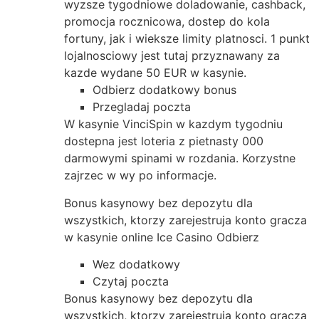
wyzsze tygodniowe doladowanie, cashback,
promocja rocznicowa, dostep do kola
fortuny, jak i wieksze limity platnosci. 1 punkt
lojalnosciowy jest tutaj przyznawany za
kazde wydane 50 EUR w kasynie.
Odbierz dodatkowy bonus
Przegladaj poczta
W kasynie VinciSpin w kazdym tygodniu
dostepna jest loteria z pietnasty 000
darmowymi spinami w rozdania. Korzystne
zajrzec w wy po informacje.
Bonus kasynowy bez depozytu dla
wszystkich, ktorzy zarejestruja konto gracza
w kasynie online Ice Casino Odbierz
Wez dodatkowy
Czytaj poczta
Bonus kasynowy bez depozytu dla
wszystkich, ktorzy zarejestruja konto gracza