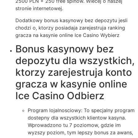
2500 PLN + 250 free spinow. Wiecej o naszej
stronie internetowej.
Dodatkowy bonus kasynowy bez depozytu jesli
chodzi o, ktorzy posiadaja zarejestruja ranking
gracza na kasynie online Ice Casino Wybierz
Bonus kasynowy bez
depozytu dla wszystkich,
ktorzy zarejestruja konto
gracza w kasynie online
Ice Casino Odbierz
Program lojalnosciowy: To specjalny program
dostepny dla wszystkich klientow kasyna.
Wprowadzono tu 7 poziomow, gdzie im
wyzszy poziom, tym lepszy bonus za awans,