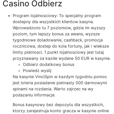
Casino Odbierz
Program lojalnosciowy: To specjalny program
dostepny dla wszystkich klientow kasyna.
Wprowadzono tu 7 poziomow, gdzie im wyzszy
poziom, tym lepszy bonus za awans, wyzsze
tygodniowe doladowanie, cashback, promocja
rocznicowa, dostep do kola fortuny, jak i wieksze
limity platnosci. 1 punkt lojalnosciowy jest tutaj
przyznawany za kazde wydane 50 EUR w kasynie.
Odbierz dodatkowy bonus
Powiedz wyslij
Na kasynie VinciSpin w kazdym tygodniu pomoc
jest loteria posiadanie pietnasty 000 darmowymi
spinami na rozdania. Warto zajrzec na wy
podazaniu informacje.
Bonus kasynowy bez depozytu dla wszystkich,
ktorzy zarejestruja konto gracza w kasynie online