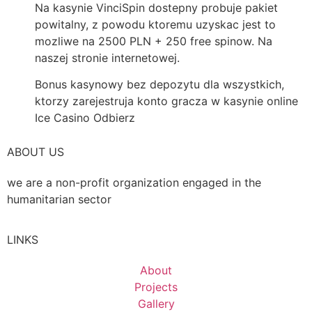
Na kasynie VinciSpin dostepny probuje pakiet
powitalny, z powodu ktoremu uzyskac jest to
mozliwe na 2500 PLN + 250 free spinow. Na
naszej stronie internetowej.
Bonus kasynowy bez depozytu dla wszystkich,
ktorzy zarejestruja konto gracza w kasynie online
Ice Casino Odbierz
ABOUT US
we are a non-profit organization engaged in the
humanitarian sector
LINKS
About
Projects
Gallery