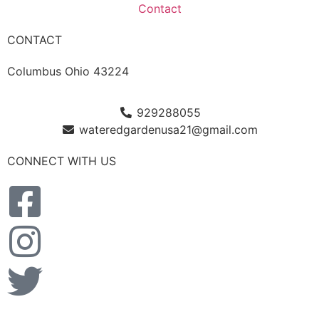
Contact
CONTACT
Columbus Ohio 43224
929288055
wateredgardenusa21@gmail.com
CONNECT WITH US