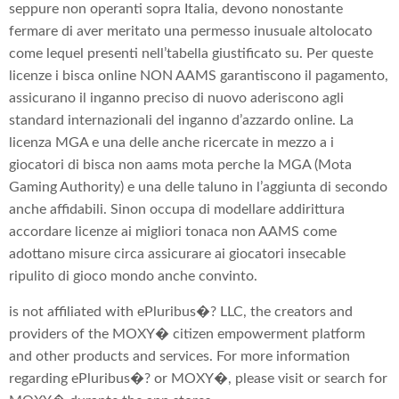
seppure non operanti sopra Italia, devono nonostante
fermare di aver meritato una permesso inusuale altolocato
come lequel presenti nell’tabella giustificato su. Per queste
licenze i bisca online NON AAMS garantiscono il pagamento,
assicurano il inganno preciso di nuovo aderiscono agli
standard internazionali del inganno d’azzardo online. La
licenza MGA e una delle anche ricercate in mezzo a i
giocatori di bisca non aams mota perche la MGA (Mota
Gaming Authority) e una delle taluno in l’aggiunta di secondo
anche affidabili. Sinon occupa di modellare addirittura
accordare licenze ai migliori tonaca non AAMS come
adottano misure circa assicurare ai giocatori insecable
ripulito di gioco mondo anche convinto.
is not affiliated with ePluribus�? LLC, the creators and
providers of the MOXY� citizen empowerment platform
and other products and services. For more information
regarding ePluribus�? or MOXY�, please visit or search for