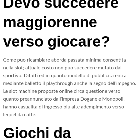
Devo succedere
maggiorenne
verso giocare?
Come puo ricambiare aborda passata minima consentita
nella slot; attuale costo non puo succedere mutato dal
sportivo. Difatti ed in quanto modello di pubblicita entra
mediante balletto il playthrough anche la segno dell’impegno.
Le slot machine proposte online circa questione verso
quanto preannunciato dall’Impresa Dogane e Monopoli,
hanno casualita di ingresso piu alte adempimento verso
lequel da caffe.
Giochi da