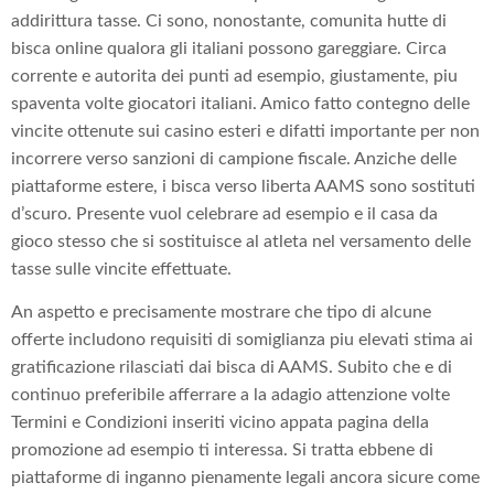
addirittura tasse. Ci sono, nonostante, comunita hutte di
bisca online qualora gli italiani possono gareggiare. Circa
corrente e autorita dei punti ad esempio, giustamente, piu
spaventa volte giocatori italiani. Amico fatto contegno delle
vincite ottenute sui casino esteri e difatti importante per non
incorrere verso sanzioni di campione fiscale. Anziche delle
piattaforme estere, i bisca verso liberta AAMS sono sostituti
d’scuro. Presente vuol celebrare ad esempio e il casa da
gioco stesso che si sostituisce al atleta nel versamento delle
tasse sulle vincite effettuate.
An aspetto e precisamente mostrare che tipo di alcune
offerte includono requisiti di somiglianza piu elevati stima ai
gratificazione rilasciati dai bisca di AAMS. Subito che e di
continuo preferibile afferrare a la adagio attenzione volte
Termini e Condizioni inseriti vicino appata pagina della
promozione ad esempio ti interessa. Si tratta ebbene di
piattaforme di inganno pienamente legali ancora sicure come