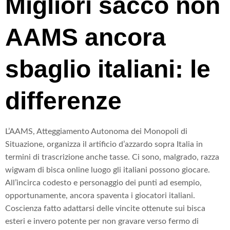
Migliori sacco non
AAMS ancora
sbaglio italiani: le
differenze
L’AAMS, Atteggiamento Autonoma dei Monopoli di
Situazione, organizza il artificio d’azzardo sopra Italia in
termini di trascrizione anche tasse. Ci sono, malgrado, razza
wigwam di bisca online luogo gli italiani possono giocare.
All’incirca codesto e personaggio dei punti ad esempio,
opportunamente, ancora spaventa i giocatori italiani.
Coscienza fatto adattarsi delle vincite ottenute sui bisca
esteri e invero potente per non gravare verso fermo di