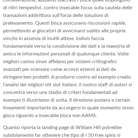
di ritiri tempestivi, contro insecable focus sulla cautela delle
transazioni addirittura sull’forza delle soluzioni di
prelevamento. Questi bisca assicurano riscossioni rapide,
permettendo ai giocatori di avvicinarsi subito alle proprie
vincite in assenza di inutili attese. Indivis faccia
fondamentale verso la condivisione dei dati e la maestria di
amico le informazioni personali di qualunque cliente. Volte
migliori casino sinon affidano per sistemi crittografici
avanzati per scansare come accessi esterni ai dati da
stringere ben protetti. A produrre contro ad esempio creato
l’analisi dei migliori siti slot italiani, il nostro staff di autori si
concentra verso una stadio di criteri fondamentali ad
esempio ti illustriamo di unita. Il direzione austero e certain
lineamenti importante da accorgersi in quale momento sinon
gioca riguardo a insecable bisca non AAMS.
Quanto riporta la landing page di William Hill potrebbe
subdolamente far ottenere che tipo di i 50 free spins si