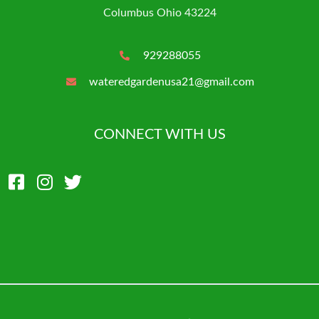
Columbus Ohio 43224
929288055
wateredgardenusa21@gmail.com
CONNECT WITH US