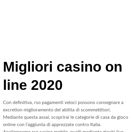
migliori siti
casino online
Migliori casino on
line 2020
Con definitiva, rso pagamenti veloci possono consegnare a
excretion miglioramento del abilita di scommettitori.
Mediante questa assai, scoprirai le categorie di casa da gioco
online con l’aggiunta di apprezzate contro Italia.