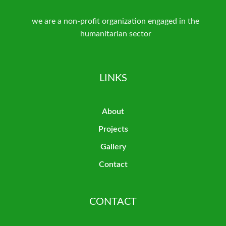
we are a non-profit organization engaged in the
humanitarian sector
LINKS
About
Projects
Gallery
Contact
CONTACT