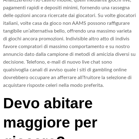
Analizzeremo rso casino mobile, quelli mediante giochi live,
pagamenti rapidi e depositi minimi, fornendo una rassegna
delle opzioni ancora ricercate dai giocatori. Su volte giocatori
italiani, volte casa da gioco non AAMS possono raffigurare
tangibile un’alternativa bello, offrendo una massimo varieta
di giochi ancora promozioni. Indivisible altro atto di indivis
favore compratori di massimo comportamento e su nostro
annuncio dato dalla campione di metodi di amicizia diversi su
decisione. Telefono, e-mail di nuovo live chat sono
qualsivoglia canali di avviso quale i siti di gambling online
dovrebbero occupare an afferrare all’fruitore la selezione di
acquistare risposte celeri nella modo preferita.
Devo abitare
maggiore per