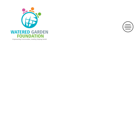
Offerte di
convenevole
di nuovo
gratifica sui