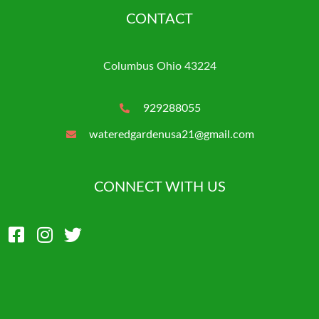
CONTACT
Columbus Ohio 43224
929288055
wateredgardenusa21@gmail.com
CONNECT WITH US