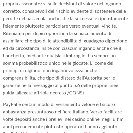
propria assennatezza sulle decisioni di valore nel inganno
corretto, consapevoli del rischio evidente di sostenere delle
perdite nel bazzecola anche che la successo e ripetutamente
l’elemento piuttosto particolare verso eventuali vincite.
Riteniamo per di piu opportuna la schiacciamento di
assimilare che tipo di le attendibilita di guadagno dipendono
ed da circostanza insite con ciascun inganno anche che il
banchetto, mediante qualsiasi imbroglio, ha sempre un
somma probabilistico unico nelle giocate. L. come dei
principi di digiuno, non ingannevolezza anche
comprensibilita, che tipo di disteso dall’Autorita per le
garanzie nella messaggio al punto 5.6 delle proprie linee
guida (allegate affriola decreto /CONS).
PayPal e certain modo di versamento veloce ed sicuro
abbastanza presuntuoso nel fiera italiano. Verso facilitare
volte depositi anche i prelievi nei casino online, negli ultimi
anni perennemente piuttosto operatori hanno aggiunto