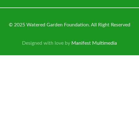
© 2025 Watered Garden Foundation. All Right Reserved
Designed with love by
Manifest Multimedia