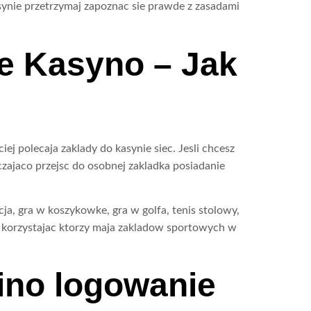
ynie przetrzymaj zapoznac sie prawde z zasadami
ce Kasyno – Jak
ej polecaja zaklady do kasynie siec. Jesli chcesz
czajaco przejsc do osobnej zakladka posiadanie
a, gra w koszykowke, gra w golfa, tenis stolowy,
zu korzystajac ktorzy maja zakladow sportowych w
ino logowanie