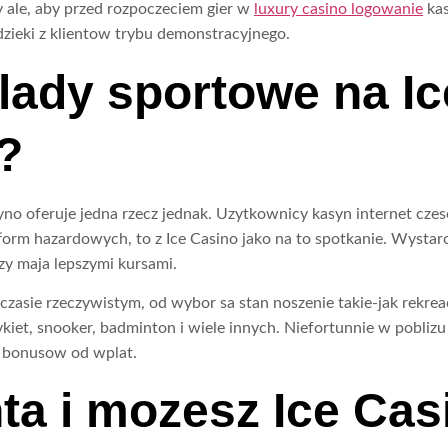
 ale, aby przed rozpoczeciem gier w
luxury casino logowanie
kas
 dzieki z klientow trybu demonstracyjnego.
lady sportowe na I
?
yno oferuje jedna rzecz jednak. Uzytkownicy kasyn internet czesci
tform hazardowych, to z Ice Casino jako na to spotkanie. Wystar
zy maja lepszymi kursami.
asie rzeczywistym, od wybor sa stan noszenie takie-jak rekreacj
ykiet, snooker, badminton i wiele innych. Niefortunnie w pobli
h bonusow od wplat.
ta i mozesz Ice Cas