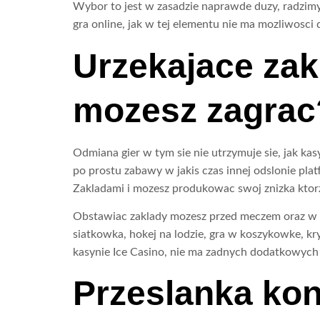
Wybor to jest w zasadzie naprawde duzy, radzimy
gra online, jak w tej elementu nie ma mozliwosci
Urzekajace zak
mozesz zagrac
Odmiana gier w tym sie nie utrzymuje sie, jak kas
po prostu zabawy w jakis czas innej odslonie pla
Zakladami i mozesz produkowac swoj znizka ktor
Obstawiac zaklady mozesz przed meczem oraz w cz
siatkowka, hokej na lodzie, gra w koszykowke, kr
kasynie Ice Casino, nie ma zadnych dodatkowyc
Przeslanka kon