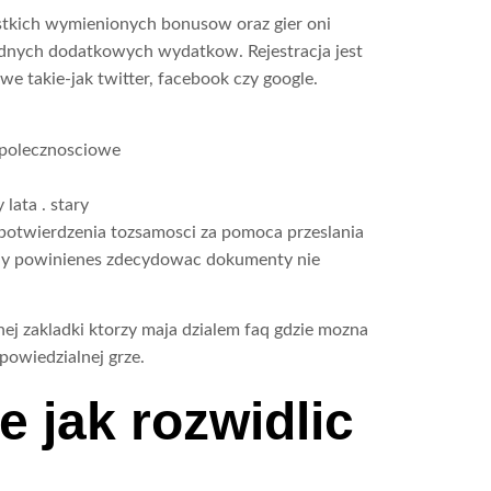
ystkich wymienionych bonusow oraz gier oni
adnych dodatkowych wydatkow. Rejestracja jest
e takie-jak twitter, facebook czy google.
 spolecznosciowe
lata . stary
 potwierdzenia tozsamosci za pomoca przeslania
edy powinienes zdecydowac dokumenty nie
ej zakladki ktorzy maja dzialem faq gdzie mozna
powiedzialnej grze.
 jak rozwidlic