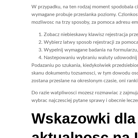
W przypadku, na ten rodzaj moment spodobala ci 
wymagane probuje przeslanka poziomy. Czlonkost
mozliwosc na trzy sposoby, za pomoca adresu emai
Zobacz niebieskawy klawisz rejestracja pr
Wybierz latwy sposob rejestracji za pomoc
Wypelnij wymagane badania na formularzu,
Nastepowaniu wybraniu waluty udowodnij re
Podazaniu po szukania, kiedykolwiek przedsiebio
skanu dokumentu tozsamosci, w tym dowodu osob
zostana przeslane na okreslonym czasie, oni ran
Do razie watpliwosci mozesz rozmawiac z zajmujac
wybrac najczesciej pytane sprawy i obecnie lecze
Wskazowki dla 
aktualnosc na 