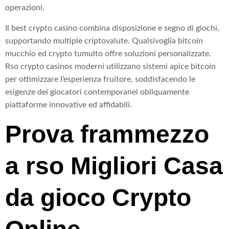
operazioni.
Il best crypto casino combina disposizione e segno di giochi,
supportando multiple criptovalute. Qualsivoglia bitcoin
mucchio ed crypto tumulto offre soluzioni personalizzate.
Rso crypto casinos moderni utilizzano sistemi apice bitcoin
per ottimizzare l’esperienza fruitore, soddisfacendo le
esigenze dei giocatori contemporanei obliquamente
piattaforme innovative ed affidabili.
Prova frammezzo
a rso Migliori Casa
da gioco Crypto