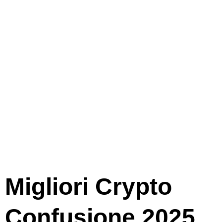
2025: Astuzia
Dettagliata per
il Mercato
Italiano
Migliori Crypto
Confusione 2025