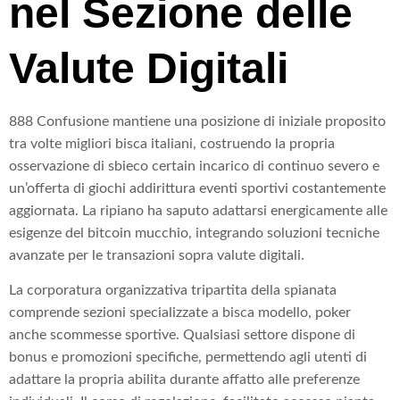
nel Sezione delle
Valute Digitali
888 Confusione mantiene una posizione di iniziale proposito
tra volte migliori bisca italiani, costruendo la propria
osservazione di sbieco certain incarico di continuo severo e
un’offerta di giochi addirittura eventi sportivi costantemente
aggiornata. La ripiano ha saputo adattarsi energicamente alle
esigenze del bitcoin mucchio, integrando soluzioni tecniche
avanzate per le transazioni sopra valute digitali.
La corporatura organizzativa tripartita della spianata
comprende sezioni specializzate a bisca modello, poker
anche scommesse sportive. Qualsiasi settore dispone di
bonus e promozioni specifiche, permettendo agli utenti di
adattare la propria abilita durante affatto alle preferenze