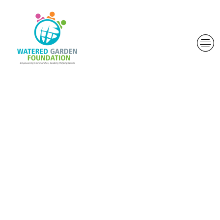
Osservazione
Completa dei
Migliori
Casino Crypto