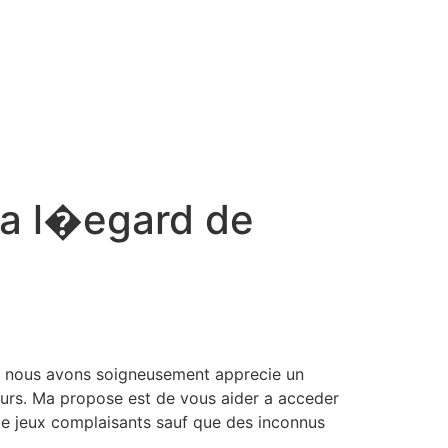
 a l�egard de
, nous avons soigneusement apprecie un
eurs. Ma propose est de vous aider a acceder
 de jeux complaisants sauf que des inconnus