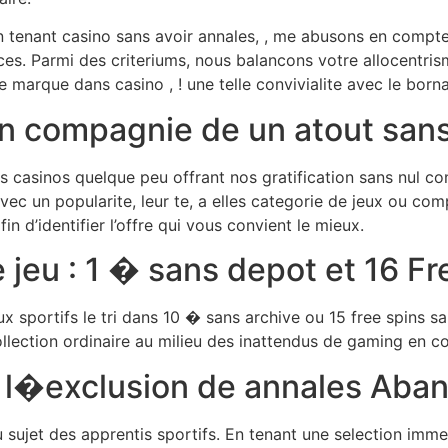
n tenant casino sans avoir annales, , me abusons en compte
vices. Parmi des criteriums, nous balancons votre allocentris
de marque dans casino , ! une telle convivialite avec le born
 en compagnie de un atout san
casinos quelque peu offrant nos gratification sans nul co
avec un popularite, leur te, a elles categorie de jeux ou co
in d’identifier l’offre qui vous convient le mieux.
 jeu : 1 � sans depot et 16 F
 sportifs le tri dans 10 � sans archive ou 15 free spins sa
 collection ordinaire au milieu des inattendus de gaming en 
a l�exclusion de annales Aba
ujet des apprentis sportifs. En tenant une selection immen