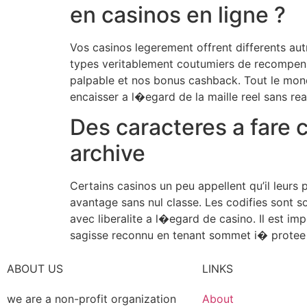
en casinos en ligne ?
Vos casinos legerement offrent differents aut
types veritablement coutumiers de recompense 
palpable et nos bonus cashback. Tout le mond
encaisser a l�egard de la maille reel sans real
Des caracteres a fare 
archive
Certains casinos un peu appellent qu’il leurs 
avantage sans nul classe. Les codifies sont s
avec liberalite a l�egard de casino. Il est im
sagisse reconnu en tenant sommet i� protee 
ABOUT US
LINKS
we are a non-profit organization
About