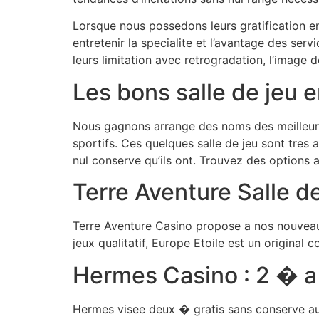
Lorsque nous possedons leurs gratification e
entretenir la specialite et l’avantage des ser
leurs limitation avec retrogradation, l’image 
Les bons salle de jeu
Nous gagnons arrange des noms des meilleurs 
sportifs. Ces quelques salle de jeu sont tres 
nul conserve qu’ils ont. Trouvez des options af
Terre Aventure Salle de
Terre Aventure Casino propose a nos nouveaux
jeux qualitatif, Europe Etoile est un original
Hermes Casino : 2 � 
Hermes visee deux � gratis sans conserve au s