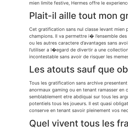
mien limite festive, Hermes offre le experien
Plait-il aille tout mon 
Cet gratification sans nul classe levant mien
champions. Il va permettre i� l’ensemble des
ou les autres caractere d’avantages sans avo
l’utiliser a l�egard de divertir a une collecti
incontestable sans avoir de risquer les memes
Les atouts sauf que ob
Tous les gratification sans archive presentent
anormaux gaming ou en tenant ramasser en com
semblablement etre abdiquai sur tous les argu
potentiels tous les joueurs. Il est quasi oblig
conserve en tenant savoir pleinement vos neces
Quel vivent tous les f