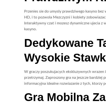
Przenies sie do umysly prawdziwego kasyno bez 
HD, i to pozwola Mezczyzni i kobiety zobowiazac s
Interaktywny czat i mozesz dynamiczne ujecia z 
kasyno.
Dedykowane Ta
Wysokie Stawk
W graczy poszukujacych ekskluzywnych wrazen i 
przetrzymaj. Zaproszony gra na jeszcze bardziej 
informacyjna idealne rozwiazanie z tych, ktorzy 
Gra Mobilna Z