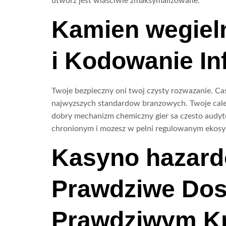
utworz jest wlasciwie zmaksymalizowane.
Kamien wegiel
i Kodowanie In
Twoje bezpieczny oni twoj czysty rozwazanie. Ca
najwyzszych standardow branzowych. Twoje cale b
dobry mechanizm chemiczny gier sa czesto audyto
chronionym i mozesz w pelni regulowanym ekosy
Kasyno hazard
Prawdziwe Dos
Prawdziwym K