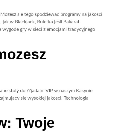
 Mozesz sie tego spodziewac programy na jakosci
jak w Blackjack, Ruletka jesli Bakarat.
je wygode gry w sieci z emocjami tradycyjnego
 mozesz
ne stoly do ??jadalni VIP w naszym Kasynie
ajmujacy sie wysokiej jakosci. Technologia
w: Twoje