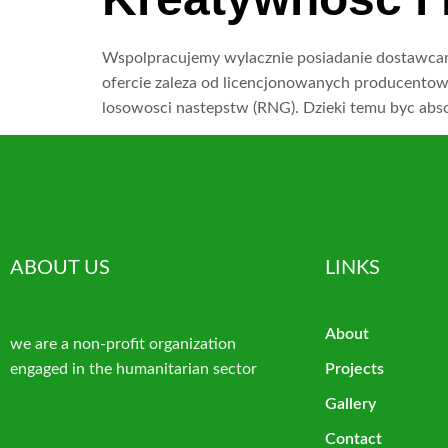
Wspolpracujemy wylacznie posiadanie dostawcami,
ofercie zaleza od licencjonowanych producentow i
losowosci nastepstw (RNG). Dzieki temu byc abso
ABOUT US
LINKS
About
we are a non-profit organization
engaged in the humanitarian sector
Projects
Gallery
Contact