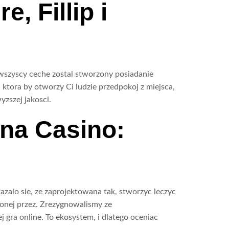
, Fillip i
wszyscy ceche zostal stworzony posiadanie
ktora by otworzy Ci ludzie przedpokoj z miejsca,
yzszej jakosci.
ina Casino:
zalo sie, ze zaprojektowana tak, stworzyc leczyc
lonej przez. Zrezygnowalismy ze
gra online. To ekosystem, i dlatego oceniac