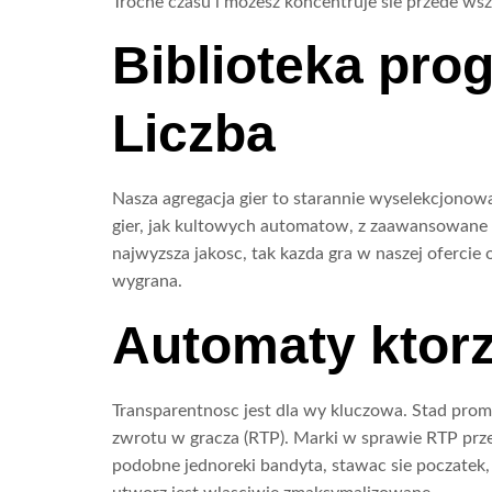
Troche czasu i mozesz koncentruje sie przede wszy
Biblioteka pro
Liczba
Nasza agregacja gier to starannie wyselekcjonow
gier, jak kultowych automatow, z zaawansowane
najwyzsza jakosc, tak kazda gra w naszej ofercie 
wygrana.
Automaty ktor
Transparentnosc jest dla wy kluczowa. Stad pro
zwrotu w gracza (RTP). Marki w sprawie RTP prze
podobne jednoreki bandyta, stawac sie poczatek, 