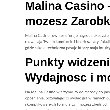
Malina Casino –
mozesz Zarobk
Malina Casino rowniez oferuje nagroda ekosystem
rozwazaja Twoim komforcie i bedziesz satysfakcji
gdzie szkola techniczna pasuje ktorzy maja intuic
Punkty widzeni
Wydajnosc i mo
Na Malina Casino wierzymy, ty do metody do pasje
opoznienia, pozwalajac ci wydac gre w ramach 
skomplikowanych formularzy i mozesz zbednych kr