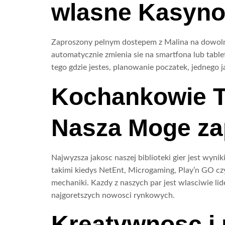
wlasne Kasyno
Zaproszony pelnym dostepem z Malina na dowoln
automatycznie zmienia sie na smartfona lub tablet
tego gdzie jestes, planowanie poczatek, jednego j
Kochankowie T
Nasza Moge za
Najwyzsza jakosc naszej biblioteki gier jest wyn
takimi kiedys NetEnt, Microgaming, Play’n GO czy
mechaniki. Kazdy z naszych par jest wlasciwie li
najgoretszych nowosci rynkowych.
Kreatywnosc i