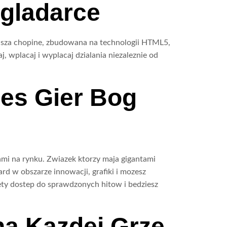
gladarce
asza chopine, zbudowana na technologii HTML5,
, wplacaj i wyplacaj dzialania niezaleznie od
es Gier Bog
ami na rynku. Zwiazek ktorzy maja gigantami
rd w obszarze innowacji, grafiki i mozesz
biety dostep do sprawdzonych hitow i bedziesz
na Kazdej Grze