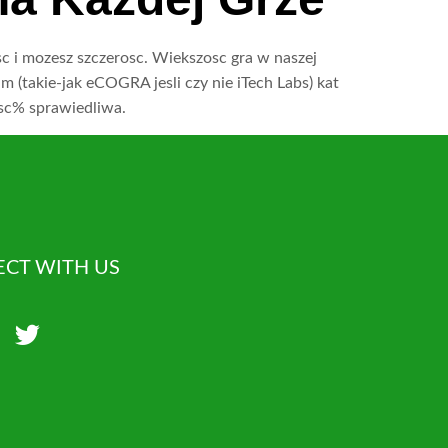
c i mozesz szczerosc. Wiekszosc gra w naszej
 (takie-jak eCOGRA jesli czy nie iTech Labs) kat
osc% sprawiedliwa.
CT WITH US