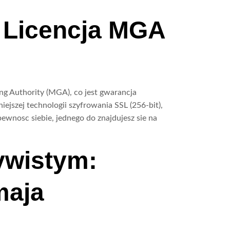
 Licencja MGA
ng Authority (MGA), co jest gwarancja
jszej technologii szyfrowania SSL (256-bit),
wnosc siebie, jednego do znajdujesz sie na
ywistym:
maja