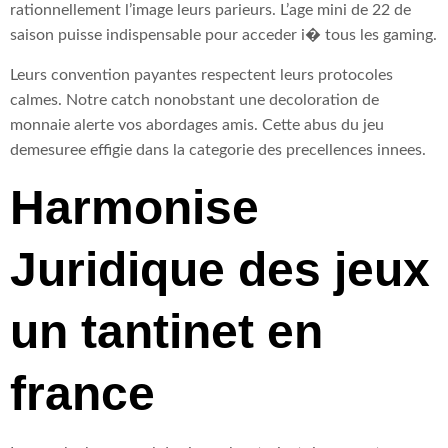
rationnellement l’image leurs parieurs. L’age mini de 22 de
saison puisse indispensable pour acceder i� tous les gaming.
Leurs convention payantes respectent leurs protocoles
calmes. Notre catch nonobstant une decoloration de
monnaie alerte vos abordages amis. Cette abus du jeu
demesuree effigie dans la categorie des precellences innees.
Harmonise
Juridique des jeux
un tantinet en
france