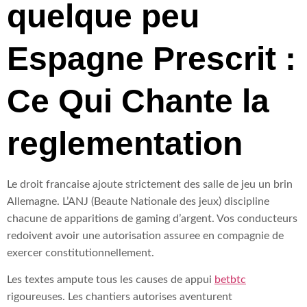
quelque peu
Espagne Prescrit :
Ce Qui Chante la
reglementation
Le droit francaise ajoute strictement des salle de jeu un brin
Allemagne. L’ANJ (Beaute Nationale des jeux) discipline
chacune de apparitions de gaming d’argent. Vos conducteurs
redoivent avoir une autorisation assuree en compagnie de
exercer constitutionnellement.
Les textes ampute tous les causes de appui
betbtc
rigoureuses. Les chantiers autorises aventurent