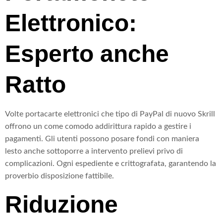
Elettronico:
Esperto anche
Ratto
Volte portacarte elettronici che tipo di PayPal di nuovo Skrill
offrono un come comodo addirittura rapido a gestire i
pagamenti. Gli utenti possono posare fondi con maniera
lesto anche sottoporre a intervento prelievi privo di
complicazioni. Ogni espediente e crittografata, garantendo la
proverbio disposizione fattibile.
Riduzione