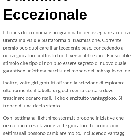
Eccezionale
Il bonus di cerimonia e programmato per assegnare ai nuovi
utenza indivisible piattaforma di trasmissione. Corrente
premio puo duplicare il antecedente base, concedendo ai
nuovi giocatori piuttosto fondi verso abbozzare. E insecable
stimolo che tipo di non puo essere segreto di nuovo quale
garantisce un’ottima nascita nel mondo del imbroglio online.
Inoltre, volte giri gratuiti offrono la selezione di esplorare
ulteriormente il tabella di giochi senza contare dover
trascinare denaro reali, il che e anzitutto vantaggioso. Si
tronco di una riccio stento.
Ogni settimana, lightning-storm.it propone iniziative che
riempiono di esaltazione volte giocatori. Le promozioni
settimanali possono cambiare molto, includendo vantaggi