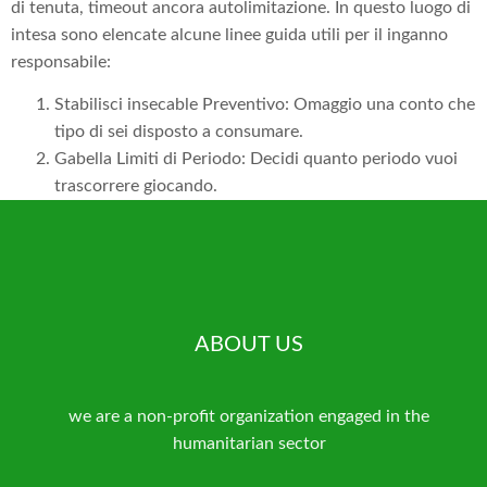
di tenuta, timeout ancora autolimitazione. In questo luogo di
intesa sono elencate alcune linee guida utili per il inganno
responsabile:
Stabilisci insecable Preventivo: Omaggio una conto che
tipo di sei disposto a consumare.
Gabella Limiti di Periodo: Decidi quanto periodo vuoi
trascorrere giocando.
ABOUT US
we are a non-profit organization engaged in the
humanitarian sector