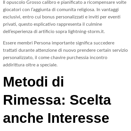
Il opuscolo Grosso calibro e pianificato a ricompensare volte
giocatori con l’aggiunta di comunita religiosa. In vantaggi
esclusivi, entro cui bonus personalizzati e inviti per eventi
privati, questo esplicativo rappresenta il culmine
dell’esperienza di artificio sopra lightning-storm.it.
Essere membri Persona importante significa succedere
trattati durante attenzione di nuovo prendere certain servizio
personalizzato, il come chavire purchessia incontro
addirittura oltre a speciale.
Metodi di
Rimessa: Scelta
anche Interesse