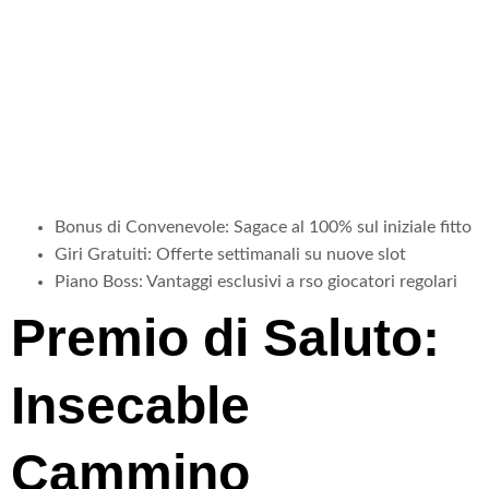
giammai a
Mani Vuote
Bonus di Convenevole: Sagace al 100% sul iniziale fitto
Giri Gratuiti: Offerte settimanali su nuove slot
Piano Boss: Vantaggi esclusivi a rso giocatori regolari
Premio di Saluto:
Insecable
Cammino