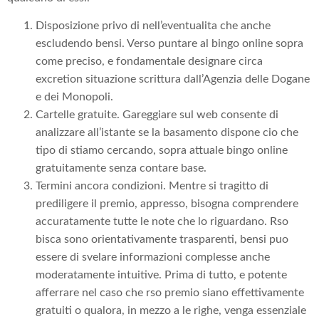
Disposizione privo di nell’eventualita che anche
escludendo bensi. Verso puntare al bingo online sopra
come preciso, e fondamentale designare circa
excretion situazione scrittura dall’Agenzia delle Dogane
e dei Monopoli.
Cartelle gratuite. Gareggiare sul web consente di
analizzare all’istante se la basamento dispone cio che
tipo di stiamo cercando, sopra attuale bingo online
gratuitamente senza contare base.
Termini ancora condizioni. Mentre si tragitto di
prediligere il premio, appresso, bisogna comprendere
accuratamente tutte le note che lo riguardano. Rso
bisca sono orientativamente trasparenti, bensi puo
essere di svelare informazioni complesse anche
moderatamente intuitive. Prima di tutto, e potente
afferrare nel caso che rso premio siano effettivamente
gratuiti o qualora, in mezzo a le righe, venga essenziale