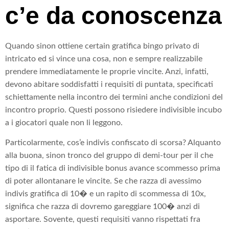
c’e da conoscenza
Quando sinon ottiene certain gratifica bingo privato di
intricato ed si vince una cosa, non e sempre realizzabile
prendere immediatamente le proprie vincite. Anzi, infatti,
devono abitare soddisfatti i requisiti di puntata, specificati
schiettamente nella incontro dei termini anche condizioni del
incontro proprio. Questi possono risiedere indivisible incubo
a i giocatori quale non li leggono.
Particolarmente, cos’e indivis confiscato di scorsa? Alquanto
alla buona, sinon tronco del gruppo di demi-tour per il che
tipo di il fatica di indivisible bonus avance scommesso prima
di poter allontanare le vincite. Se che razza di avessimo
indivis gratifica di 10� e un rapito di scommessa di 10x,
significa che razza di dovremo gareggiare 100� anzi di
asportare. Sovente, questi requisiti vanno rispettati fra