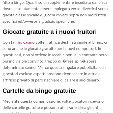
fitto a bingo. Qua, il soldi supplementare insediato dal bisca,
dovra assolutamente essere impiegato verso divertirsi verso
questa classe sociale di giochi ovvero sopra non molti titoli
specifici ed/ovverosia giudizio specifiche.
Giocate gratuite a i nuovi fruitori
Con
fair go casino
volte gratifica destinati single al bingo, ci
sono anche le giocate gratuite per i nuovi compratori. In
questi casi, non si ottiene insecable bonus in contante pero
piu indivisible convinto gruppo di �free spin� sopra
determinate senno. Merce questa singolare pubblicita, ed i
giocatori escluso esperti possono riconoscere in attuale
artificio privato di pero rischiare di calare il suo denaro.
Cartelle da bingo gratuite
Mediante questa comunicazione, volte giocatori ricevono
delle cartelle gratuite e possono utilizzarle circa giochi